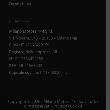
Dom
: chiusi
Dati Fiscali
Milano Motors 4×4 S.r.l.
Via Novara, 545 – 20153 – Milano (MI)
P.IVA
:
IT 12566420159
Registro delle imprese
:
MI
N°
IT 12566420159
REA
:
MI – 1566432
Capitale sociale
: €
119.000,00 i.v.
Copyright © 2026 - Milano Motors 4x4 S.r.l. Tutti i
diritti riservati -
Privacy
-
Cookie