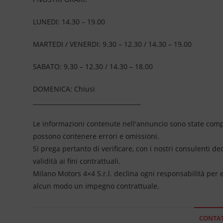
LUNEDI: 14.30 – 19.00
MARTEDI / VENERDI: 9.30 – 12.30 / 14.30 – 19.00
SABATO: 9.30 – 12.30 / 14.30 – 18.00
DOMENICA: Chiusi
____________________________________
Le informazioni contenute nell'annuncio sono state compil
possono contenere errori e omissioni.
Si prega pertanto di verificare, con i nostri consulenti de
validità ai fini contrattuali.
Milano Motors 4×4 S.r.l. declina ogni responsabilità per
alcun modo un impegno contrattuale.
CONTAT