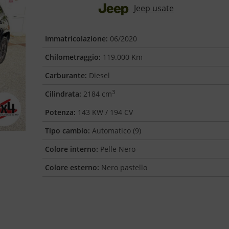
Jeep usate
Immatricolazione:
06/2020
Chilometraggio:
119.000 Km
Carburante:
Diesel
3
Cilindrata:
2184 cm
Potenza:
143 KW / 194 CV
Tipo cambio:
Automatico (9)
Colore interno:
Pelle Nero
Colore esterno:
Nero pastello