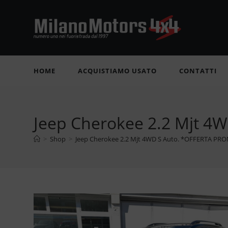
Salta
al
contenuto
HOME
ACQUISTIAMO USATO
CONTATTI
Jeep Cherokee 2.2 Mjt 
>
Shop
>
Jeep Cherokee 2.2 Mjt 4WD S Auto. *OFFERTA PR