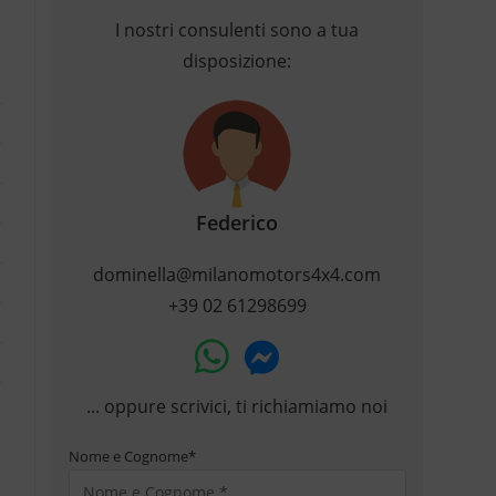
I nostri consulenti sono a tua
disposizione:
Federico
dominella@milanomotors4x4.com
+39 02 61298699
... oppure scrivici, ti richiamiamo noi
Nome e Cognome
*