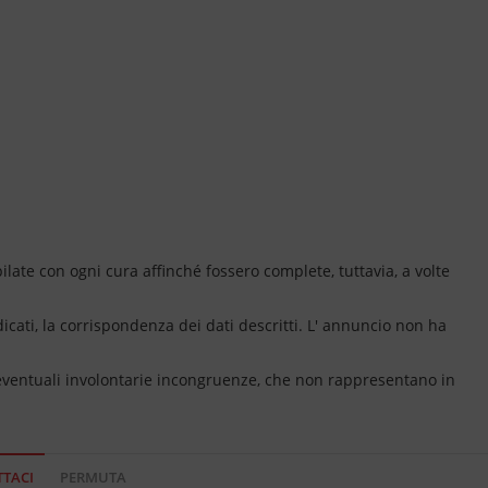
ate con ogni cura affinché fossero complete, tuttavia, a volte
dicati, la corrispondenza dei dati descritti. L' annuncio non ha
 eventuali involontarie incongruenze, che non rappresentano in
TACI
PERMUTA