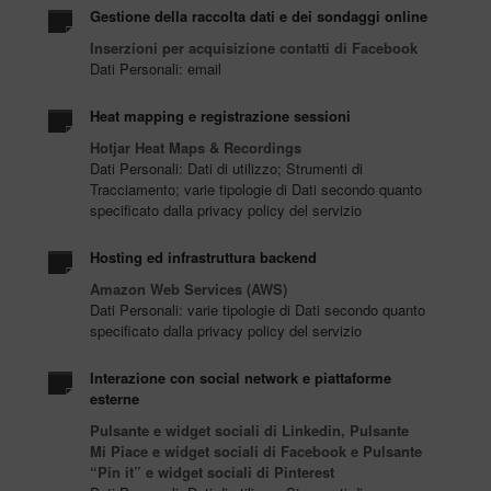
Gestione della raccolta dati e dei sondaggi online
Inserzioni per acquisizione contatti di Facebook
Dati Personali: email
Heat mapping e registrazione sessioni
Hotjar Heat Maps & Recordings
Dati Personali: Dati di utilizzo; Strumenti di
Tracciamento; varie tipologie di Dati secondo quanto
specificato dalla privacy policy del servizio
Hosting ed infrastruttura backend
Amazon Web Services (AWS)
Dati Personali: varie tipologie di Dati secondo quanto
specificato dalla privacy policy del servizio
Interazione con social network e piattaforme
esterne
Pulsante e widget sociali di Linkedin, Pulsante
Mi Piace e widget sociali di Facebook e Pulsante
“Pin it” e widget sociali di Pinterest