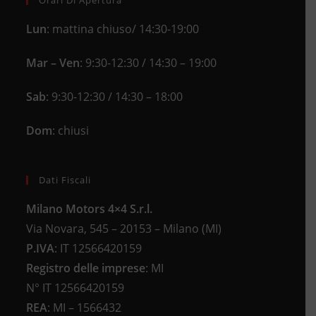
Orari Di Apertura
Lun
: mattina chiuso/ 14:30-19:00
Mar – Ven
: 9:30-12:30 / 14:30 – 19:00
Sab
: 9:30-12:30 / 14:30 – 18:00
Dom
: chiusi
Dati Fiscali
Milano Motors 4×4 S.r.l.
Via Novara, 545 – 20153 – Milano (MI)
P.IVA
:
IT 12566420159
Registro delle imprese
:
MI
N°
IT 12566420159
REA
:
MI – 1566432