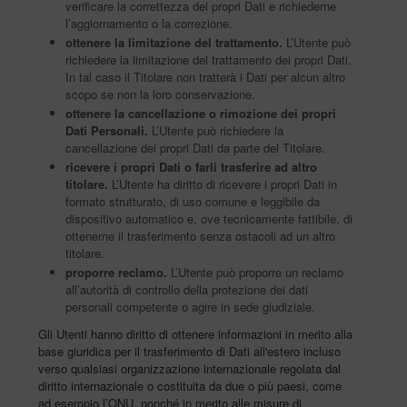
verificare la correttezza dei propri Dati e richiederne
l’aggiornamento o la correzione.
ottenere la limitazione del trattamento.
L’Utente può
richiedere la limitazione del trattamento dei propri Dati.
In tal caso il Titolare non tratterà i Dati per alcun altro
scopo se non la loro conservazione.
ottenere la cancellazione o rimozione dei propri
Dati Personali.
L’Utente può richiedere la
cancellazione dei propri Dati da parte del Titolare.
ricevere i propri Dati o farli trasferire ad altro
titolare.
L’Utente ha diritto di ricevere i propri Dati in
formato strutturato, di uso comune e leggibile da
dispositivo automatico e, ove tecnicamente fattibile, di
ottenerne il trasferimento senza ostacoli ad un altro
titolare.
proporre reclamo.
L’Utente può proporre un reclamo
all’autorità di controllo della protezione dei dati
personali competente o agire in sede giudiziale.
Gli Utenti hanno diritto di ottenere informazioni in merito alla
base giuridica per il trasferimento di Dati all'estero incluso
verso qualsiasi organizzazione internazionale regolata dal
diritto internazionale o costituita da due o più paesi, come
ad esempio l’ONU, nonché in merito alle misure di