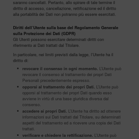
saranno cancellati. Pertanto, allo spirare di tale termine il
diritto di accesso, cancellazione, rettificazione ed il diritto
alla portabilità dei Dati non potranno più essere esercitati.
Diritti dell’Utente sulla base del Regolamento Generale
sulla Protezione dei Dati (GDPR)
Gli Utenti possono esercitare determinati diritti con
riferimento ai Dati trattati dal Titolare.
In particolare, nei limiti previsti dalla legge, l’Utente ha il
diritto di:
revocare il consenso in ogni momento.
L’Utente può
revocare il consenso al trattamento dei propri Dati
Personali precedentemente espresso.
opporsi al trattamento dei propri Dati.
L’Utente può
opporsi al trattamento dei propri Dati quando esso
avviene in virtù di una base giuridica diversa dal
consenso.
accedere ai propri Dati.
L’Utente ha diritto ad ottenere
informazioni sui Dati trattati dal Titolare, su determinati
aspetti del trattamento ed a ricevere una copia dei Dati
trattati.
verificare e chiedere la rettificazione.
L’Utente può