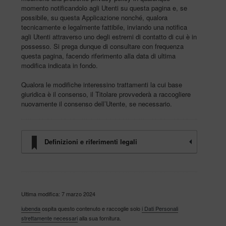
momento notificandolo agli Utenti su questa pagina e, se
possibile, su questa Applicazione nonché, qualora
tecnicamente e legalmente fattibile, inviando una notifica
agli Utenti attraverso uno degli estremi di contatto di cui è in
possesso. Si prega dunque di consultare con frequenza
questa pagina, facendo riferimento alla data di ultima
modifica indicata in fondo.
Qualora le modifiche interessino trattamenti la cui base
giuridica è il consenso, il Titolare provvederà a raccogliere
nuovamente il consenso dell’Utente, se necessario.
Definizioni e riferimenti legali
Ultima modifica: 7 marzo 2024
iubenda
ospita questo contenuto e raccoglie solo
i Dati Personali
strettamente necessari
alla sua fornitura.