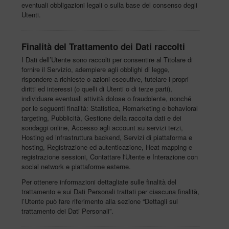
eventuali obbligazioni legali o sulla base del consenso degli
Utenti.
Finalità del Trattamento dei Dati raccolti
I Dati dell’Utente sono raccolti per consentire al Titolare di
fornire il Servizio, adempiere agli obblighi di legge,
rispondere a richieste o azioni esecutive, tutelare i propri
diritti ed interessi (o quelli di Utenti o di terze parti),
individuare eventuali attività dolose o fraudolente, nonché
per le seguenti finalità: Statistica, Remarketing e behavioral
targeting, Pubblicità, Gestione della raccolta dati e dei
sondaggi online, Accesso agli account su servizi terzi,
Hosting ed infrastruttura backend, Servizi di piattaforma e
hosting, Registrazione ed autenticazione, Heat mapping e
registrazione sessioni, Contattare l'Utente e Interazione con
social network e piattaforme esterne.
Per ottenere informazioni dettagliate sulle finalità del
trattamento e sui Dati Personali trattati per ciascuna finalità,
l’Utente può fare riferimento alla sezione “Dettagli sul
trattamento dei Dati Personali”.