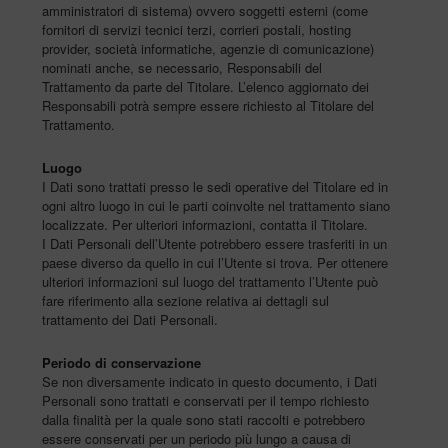
amministratori di sistema) ovvero soggetti esterni (come
fornitori di servizi tecnici terzi, corrieri postali, hosting
provider, società informatiche, agenzie di comunicazione)
nominati anche, se necessario, Responsabili del
Trattamento da parte del Titolare. L’elenco aggiornato dei
Responsabili potrà sempre essere richiesto al Titolare del
Trattamento.
Luogo
I Dati sono trattati presso le sedi operative del Titolare ed in
ogni altro luogo in cui le parti coinvolte nel trattamento siano
localizzate. Per ulteriori informazioni, contatta il Titolare.
I Dati Personali dell’Utente potrebbero essere trasferiti in un
paese diverso da quello in cui l’Utente si trova. Per ottenere
ulteriori informazioni sul luogo del trattamento l’Utente può
fare riferimento alla sezione relativa ai dettagli sul
trattamento dei Dati Personali.
Periodo di conservazione
Se non diversamente indicato in questo documento, i Dati
Personali sono trattati e conservati per il tempo richiesto
dalla finalità per la quale sono stati raccolti e potrebbero
essere conservati per un periodo più lungo a causa di