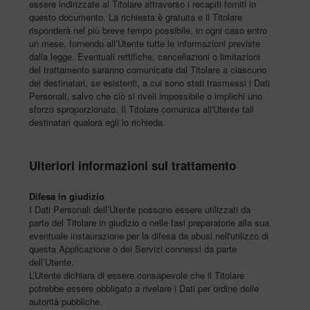
essere indirizzate al Titolare attraverso i recapiti forniti in
questo documento. La richiesta è gratuita e il Titolare
risponderà nel più breve tempo possibile, in ogni caso entro
un mese, fornendo all’Utente tutte le informazioni previste
dalla legge. Eventuali rettifiche, cancellazioni o limitazioni
del trattamento saranno comunicate dal Titolare a ciascuno
dei destinatari, se esistenti, a cui sono stati trasmessi i Dati
Personali, salvo che ciò si riveli impossibile o implichi uno
sforzo sproporzionato. Il Titolare comunica all'Utente tali
destinatari qualora egli lo richieda.
Ulteriori informazioni sul trattamento
Difesa in giudizio
I Dati Personali dell’Utente possono essere utilizzati da
parte del Titolare in giudizio o nelle fasi preparatorie alla sua
eventuale instaurazione per la difesa da abusi nell'utilizzo di
questa Applicazione o dei Servizi connessi da parte
dell’Utente.
L’Utente dichiara di essere consapevole che il Titolare
potrebbe essere obbligato a rivelare i Dati per ordine delle
autorità pubbliche.