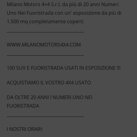
Milano Motors 4×4 S.r.l. da più di 20 anni Numeri
Uno Nei Fuoristrada con un' esposizione da più di
1.500 mq completamente coperti
____________________________________
WWW.MILANOMOTORS4X4.COM
____________________________________
100 SUV E FUORISTRADA USATI IN ESPOSIZIONE !!!
ACQUISTIAMO IL VOSTRO 4X4 USATO
DA OLTRE 20 ANNI I NUMERI UNO NEI
FUORISTRADA
____________________________________
I NOSTRI ORARI: