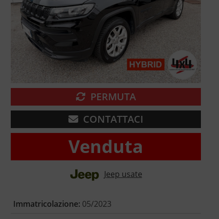
PERMUTA
CONTATTACI
Venduta
Jeep usate
Immatricolazione:
05/2023