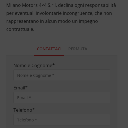
Milano Motors 4×4 S.r.l. declina ogni responsabilità
per eventuali involontarie incongruenze, che non
rappresentano in alcun modo un impegno
contrattuale.
CONTATTACI
PERMUTA
Nome e Cognome
*
Email
*
Telefono
*