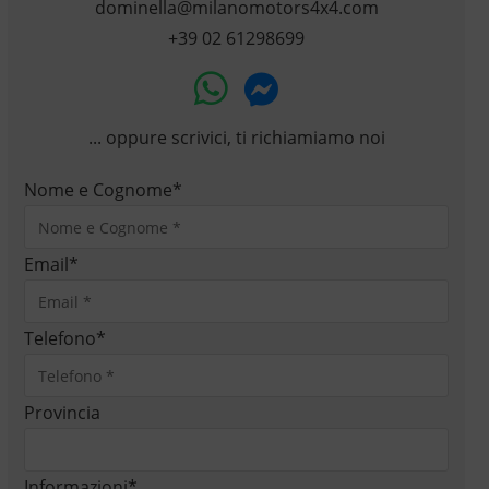
dominella@milanomotors4x4.com
+39 02 61298699
... oppure scrivici, ti richiamiamo noi
Nome e Cognome
*
Email
*
Telefono
*
Provincia
Informazioni
*