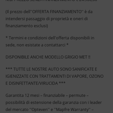
(Il prezzo dell''OFFERTA FINANZIAMENTO'' è da
intendersi passaggio di proprietà e oneri di
finanziamento esclusi)
* Termini e condizioni dell'offerta disponibili in
sede, non esistate a contattarci *
DISPONIBILE ANCHE MODELLO GRIGIO MET !!
*** TUTTE LE NOSTRE AUTO SONO SANIFICATE E
IGIENIZZATE CON TRATTAMENTI DI VAPORE, OZONO
E DISINFETTANTE/VIRUCIDA ***
Garantita 12 mesi – finanziabile – permute –
possibilità di estensione della garanzia con i leader
del mercato ''Opteven'' e ''Mapfre Warranty'' –