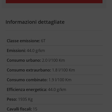
Informazioni dettagliate
Classe emissione:
6T
Emissioni:
44.0 g/km
Consumo urbano:
2.0 l/100 Km
Consumo extraurbano:
1.8 l/100 Km
Consumo combinato:
1.9 l/100 Km
Efficienza energetica:
44.0 g/km
Peso:
1935 Kg
Cavalli fiscali:
15