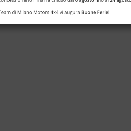
 Team di Milano Motors 4×4 vi augura
Buone Ferie
!