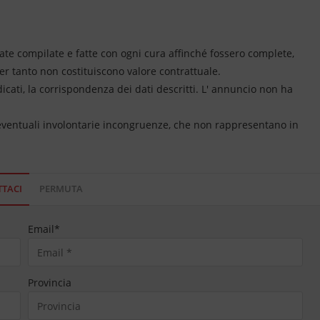
ate compilate e fatte con ogni cura affinché fossero complete,
per tanto non costituiscono valore contrattuale.
dicati, la corrispondenza dei dati descritti. L' annuncio non ha
 eventuali involontarie incongruenze, che non rappresentano in
TACI
PERMUTA
Email
*
Provincia