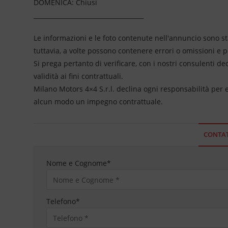
DOMENICA: Chiusi
____________________________________
Le informazioni e le foto contenute nell'annuncio sono st
tuttavia, a volte possono contenere errori o omissioni e 
Si prega pertanto di verificare, con i nostri consulenti de
validità ai fini contrattuali.
Milano Motors 4×4 S.r.l. declina ogni responsabilità per
alcun modo un impegno contrattuale.
CONTAT
Nome e Cognome
*
Telefono
*