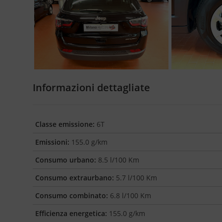
Informazioni dettagliate
Classe emissione:
6T
Emissioni:
155.0 g/km
Consumo urbano:
8.5 l/100 Km
Consumo extraurbano:
5.7 l/100 Km
Consumo combinato:
6.8 l/100 Km
Efficienza energetica:
155.0 g/km