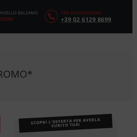
CINISELLO BALSAMO
PER INFORMAZIONI
AZIONI
+39 02 6129 8699
 PROMO*
SCOPRI L’OFFERTA PER AVERLA
SUBITO TUA!