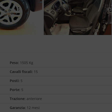
Peso:
1505 Kg
Cavalli fiscali:
15
Posti:
5
Porte:
5
Trazione:
anteriore
Garanzia:
12 mesi