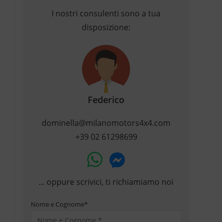
I nostri consulenti sono a tua
disposizione:
Federico
dominella@milanomotors4x4.com
+39 02 61298699
... oppure scrivici, ti richiamiamo noi
Nome e Cognome
*