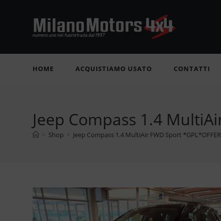
Salta
al
contenuto
HOME
ACQUISTIAMO USATO
CONTATTI
Jeep Compass 1.4 Multi
>
Shop
>
Jeep Compass 1.4 MultiAir FWD Sport *GPL*OFF