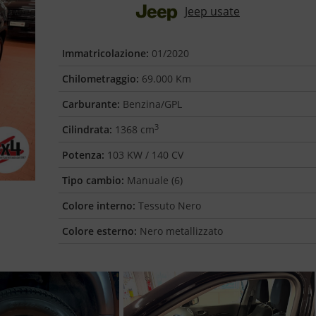
Jeep usate
Immatricolazione:
01/2020
Chilometraggio:
69.000 Km
Carburante:
Benzina/GPL
3
Cilindrata:
1368 cm
Potenza:
103 KW / 140 CV
Tipo cambio:
Manuale (6)
Colore interno:
Tessuto Nero
Colore esterno:
Nero metallizzato