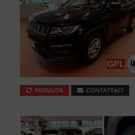
PERMUTA
CONTATTACI