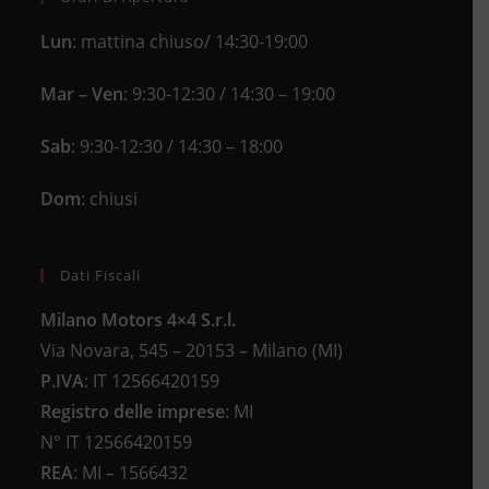
Lun
: mattina chiuso/ 14:30-19:00
Mar – Ven
: 9:30-12:30 / 14:30 – 19:00
Sab
: 9:30-12:30 / 14:30 – 18:00
Dom
: chiusi
Dati Fiscali
Milano Motors 4×4 S.r.l.
Via Novara, 545 – 20153 – Milano (MI)
P.IVA
:
IT 12566420159
Registro delle imprese
:
MI
N°
IT 12566420159
REA
:
MI – 1566432