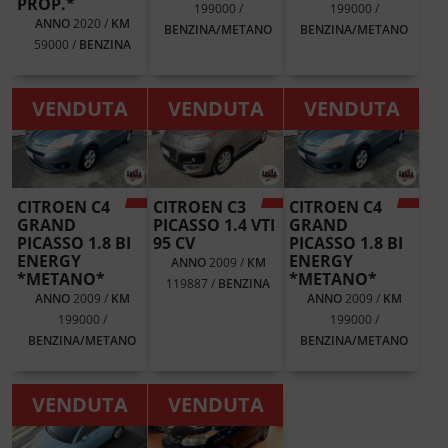
PROP.*
199000 /
199000 /
ANNO
2020 /
KM
BENZINA/METANO
BENZINA/METANO
59000 /
BENZINA
VENDUTA
VENDUTA
VENDUTA
CITROEN C4
CITROEN C3
CITROEN C4
GRAND
PICASSO 1.4 VTI
GRAND
PICASSO 1.8 BI
95 CV
PICASSO 1.8 BI
ENERGY
ENERGY
ANNO
2009 /
KM
*METANO*
*METANO*
119887 /
BENZINA
ANNO
2009 /
KM
ANNO
2009 /
KM
199000 /
199000 /
BENZINA/METANO
BENZINA/METANO
VENDUTA
VENDUTA