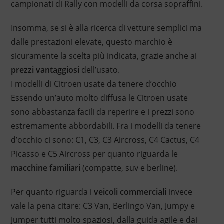
campionati di Rally con modelli da corsa sopraffini.
Insomma, se si è alla ricerca di vetture semplici ma
dalle prestazioni elevate, questo marchio è
sicuramente la scelta più indicata, grazie anche ai
prezzi vantaggiosi
dell’usato.
I modelli di Citroen usate da tenere d’occhio
Essendo un’auto molto diffusa le Citroen usate
sono abbastanza facili da reperire e i prezzi sono
estremamente abbordabili. Fra i modelli da tenere
d’occhio ci sono: C1, C3, C3 Aircross, C4 Cactus, C4
Picasso e C5 Aircross per quanto riguarda le
macchine familiari
(compatte, suv e berline).
Per quanto riguarda i
veicoli commerciali
invece
vale la pena citare: C3 Van, Berlingo Van, Jumpy e
Jumper tutti molto spaziosi, dalla guida agile e dai