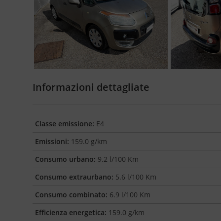
Informazioni dettagliate
Classe emissione:
E4
Emissioni:
159.0 g/km
Consumo urbano:
9.2 l/100 Km
Consumo extraurbano:
5.6 l/100 Km
Consumo combinato:
6.9 l/100 Km
Efficienza energetica:
159.0 g/km