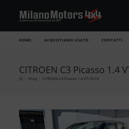
Salta
al
contenuto
HOME
ACQUISTIAMO USATO
CONTATTI
CITROEN C3 Picasso 1.4 V
>
Shop
>
CITROEN C3 Picasso 1.4 VTi 95 CV