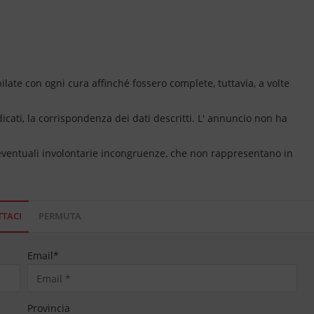
ate con ogni cura affinché fossero complete, tuttavia, a volte
dicati, la corrispondenza dei dati descritti. L' annuncio non ha
 eventuali involontarie incongruenze, che non rappresentano in
TACI
PERMUTA
Email
*
Provincia