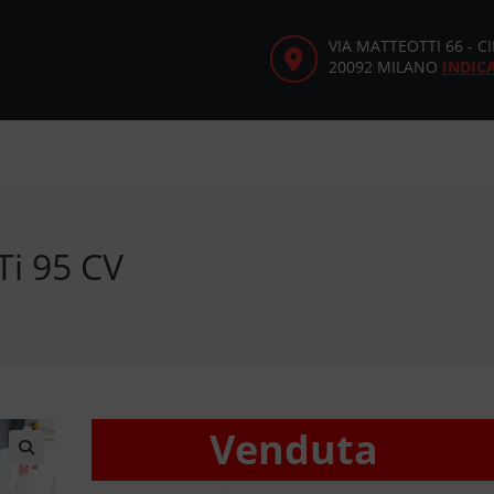
VIA MATTEOTTI 66 - 
20092 MILANO
INDIC
Ti 95 CV
Venduta
🔍