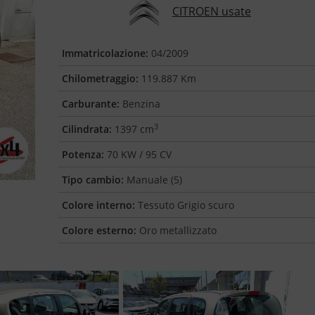
CITROEN usate
Immatricolazione:
04/2009
Chilometraggio:
119.887 Km
Carburante:
Benzina
3
Cilindrata:
1397 cm
Potenza:
70 KW / 95 CV
Tipo cambio:
Manuale (5)
Colore interno:
Tessuto Grigio scuro
Colore esterno:
Oro metallizzato