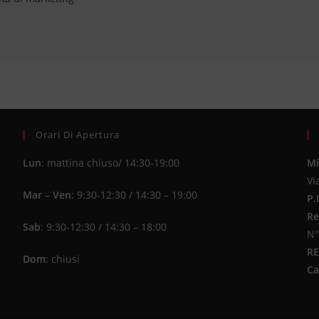
Orari Di Apertura
Lun
: mattina chiuso/ 14:30-19:00
Mi
Vi
Mar – Ven
: 9:30-12:30 / 14:30 – 19:00
P.
Re
Sab
: 9:30-12:30 / 14:30 – 18:00
N°
R
Dom
: chiusi
Ca