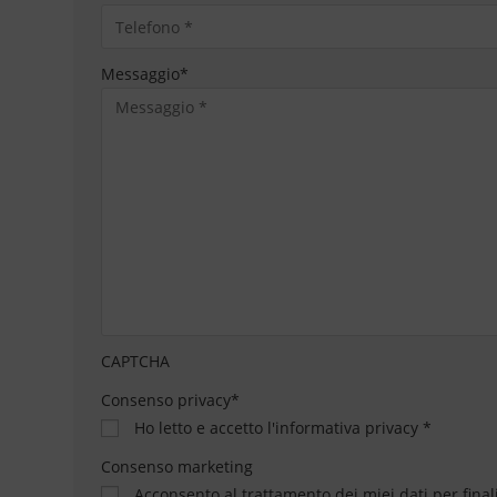
Messaggio
*
CAPTCHA
Consenso privacy
*
Ho letto e accetto
l'informativa privacy
*
Consenso marketing
Acconsento al trattamento dei miei dati per final