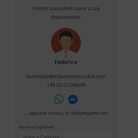
I nostri consulenti sono a tua
disposizione:
Federico
dominella@milanomotors4x4.com
+39 02 61298699
... oppure scrivici, ti richiamiamo noi
Nome e Cognome
*