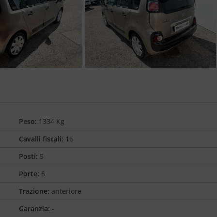
Peso:
1334 Kg
Cavalli fiscali:
16
Posti:
5
Porte:
5
Trazione:
anteriore
Garanzia:
-