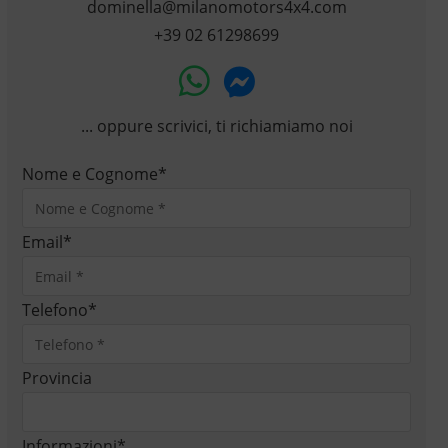
dominella@milanomotors4x4.com
+39 02 61298699
... oppure scrivici, ti richiamiamo noi
Nome e Cognome
*
Email
*
Telefono
*
Provincia
Informazioni
*