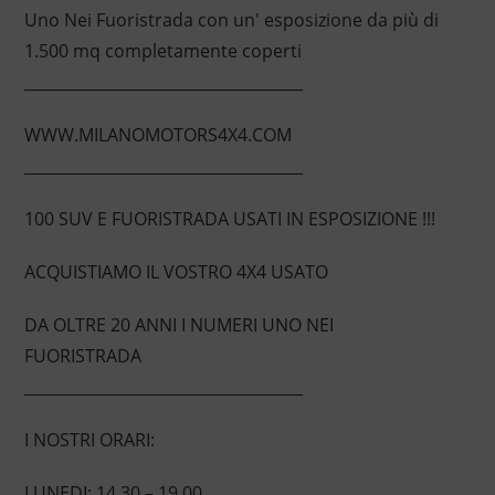
Uno Nei Fuoristrada con un' esposizione da più di
1.500 mq completamente coperti
____________________________________
WWW.MILANOMOTORS4X4.COM
____________________________________
100 SUV E FUORISTRADA USATI IN ESPOSIZIONE !!!
ACQUISTIAMO IL VOSTRO 4X4 USATO
DA OLTRE 20 ANNI I NUMERI UNO NEI
FUORISTRADA
____________________________________
I NOSTRI ORARI:
LUNEDI: 14.30 – 19.00