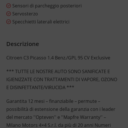
Sensori di parcheggio posteriori
Servosterzo
Specchietti laterali elettrici
Descrizione
Citroen C3 Picasso 1.4 Benz./GPL 95 CV Exclusive
*** TUTTE LE NOSTRE AUTO SONO SANIFICATE E
IGIENIZZATE CON TRATTAMENTI DI VAPORE, OZONO
E DISINFETTANTE/VIRUCIDA ***
Garantita 12 mesi – finanziabile – permute –
possibilità di estensione della garanzia con i leader
del mercato ''Opteven'' e ''Mapfre Warranty'' –
Milano Motors 4×4 S.r.l. da più di 20 anni Numeri