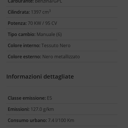
Carburante:
Benzina/GPL
3
Cilindrata:
1397 cm
Potenza:
70 KW / 95 CV
Tipo cambio:
Manuale (6)
Colore interno:
Tessuto Nero
Colore esterno:
Nero metallizzato
Informazioni dettagliate
Classe emissione:
E5
Emissioni:
127.0 g/km
Consumo urbano:
7.4 l/100 Km