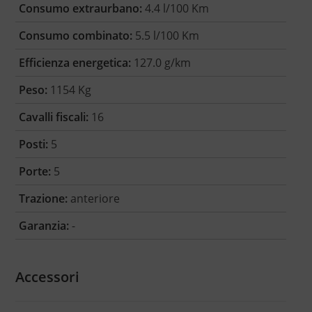
Consumo extraurbano:
4.4 l/100 Km
Consumo combinato:
5.5 l/100 Km
Efficienza energetica:
127.0 g/km
Peso:
1154 Kg
Cavalli fiscali:
16
Posti:
5
Porte:
5
Trazione:
anteriore
Garanzia:
-
Accessori