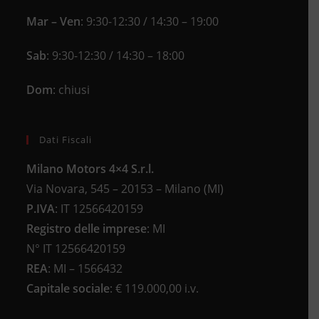
Mar – Ven
: 9:30-12:30 / 14:30 – 19:00
Sab
: 9:30-12:30 / 14:30 – 18:00
Dom
: chiusi
Dati Fiscali
Milano Motors 4×4 S.r.l.
Via Novara, 545 – 20153 – Milano (MI)
P.IVA
:
IT 12566420159
Registro delle imprese
:
MI
N°
IT 12566420159
REA
:
MI – 1566432
Capitale sociale
: €
119.000,00 i.v.