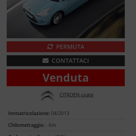
PERMUTA
CONTATTACI
Venduta
CITROEN usate
Immatricolazione:
04/2013
Chilometraggio:
- Km