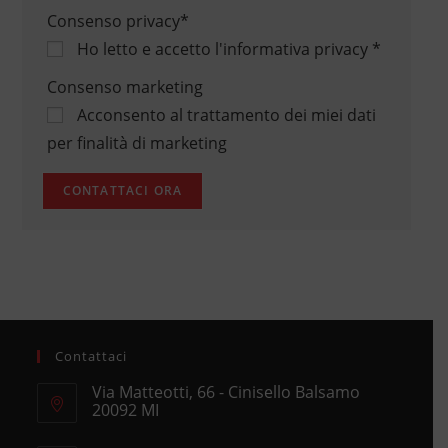
Consenso privacy
*
Ho letto e accetto
l'informativa privacy
*
Consenso marketing
Acconsento al trattamento dei miei dati
per finalità di marketing
Contattaci
Via Matteotti, 66 - Cinisello Balsamo
20092 MI
Opens