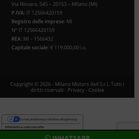
Via Novara, 545 – 20153 – Milano (MI)
P.IVA
:
IT 12566420159
Registro delle imprese
:
MI
N°
IT 12566420159
REA
:
MI – 1566432
Capitale sociale
: €
119.000,00 i.v.
Copyright © 2026 - Milano Motors 4x4 S.r.l. Tutti i
diritti riservati -
Privacy
-
Cookie
Le tue preferenze relative alla privacy
Informativa sulla raccolta
WHATSAPP