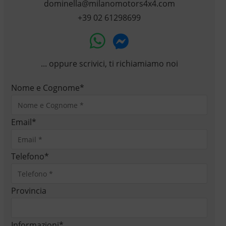
dominella@milanomotors4x4.com
+39 02 61298699
... oppure scrivici, ti richiamiamo noi
Nome e Cognome
*
Email
*
Telefono
*
Provincia
Informazioni
*