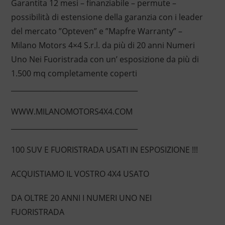
Garantita 12 mesi – finanziabile – permute –
possibilità di estensione della garanzia con i leader
del mercato ”Opteven” e ”Mapfre Warranty” –
Milano Motors 4×4 S.r.l. da più di 20 anni Numeri
Uno Nei Fuoristrada con un’ esposizione da più di
1.500 mq completamente coperti
____________________________________
WWW.MILANOMOTORS4X4.COM
____________________________________
100 SUV E FUORISTRADA USATI IN ESPOSIZIONE !!!
ACQUISTIAMO IL VOSTRO 4X4 USATO
DA OLTRE 20 ANNI I NUMERI UNO NEI
FUORISTRADA