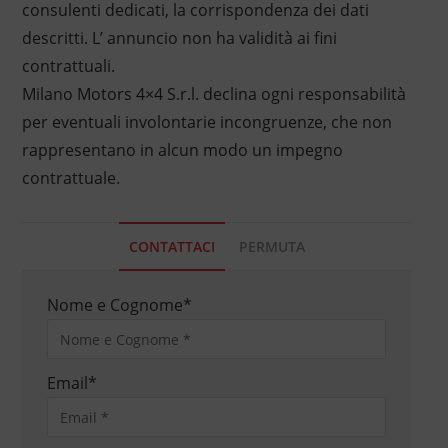
consulenti dedicati, la corrispondenza dei dati
descritti. L’ annuncio non ha validità ai fini
contrattuali.
Milano Motors 4×4 S.r.l. declina ogni responsabilità
per eventuali involontarie incongruenze, che non
rappresentano in alcun modo un impegno
contrattuale.
CONTATTACI
PERMUTA
Nome e Cognome
*
Email
*