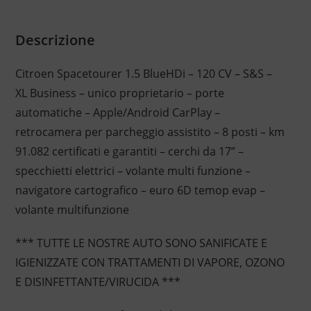
Descrizione
Citroen Spacetourer 1.5 BlueHDi – 120 CV – S&S –
XL Business – unico proprietario – porte
automatiche – Apple/Android CarPlay –
retrocamera per parcheggio assistito – 8 posti – km
91.082 certificati e garantiti – cerchi da 17” –
specchietti elettrici – volante multi funzione –
navigatore cartografico – euro 6D temop evap –
volante multifunzione
*** TUTTE LE NOSTRE AUTO SONO SANIFICATE E
IGIENIZZATE CON TRATTAMENTI DI VAPORE, OZONO
E DISINFETTANTE/VIRUCIDA ***