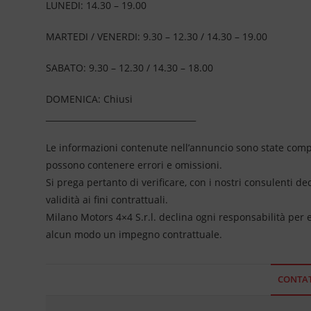
LUNEDI: 14.30 – 19.00
MARTEDI / VENERDI: 9.30 – 12.30 / 14.30 – 19.00
SABATO: 9.30 – 12.30 / 14.30 – 18.00
DOMENICA: Chiusi
____________________________________
Le informazioni contenute nell’annuncio sono state compil
possono contenere errori e omissioni.
Si prega pertanto di verificare, con i nostri consulenti de
validità ai fini contrattuali.
Milano Motors 4×4 S.r.l. declina ogni responsabilità per
alcun modo un impegno contrattuale.
CONTAT