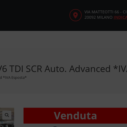
VIA MATTEOTTI 66 - 
20092 MILANO
INDIC
V6 TDI SCR Auto. Advanced *IV
d *IVA Esposta*
Venduta
🔍