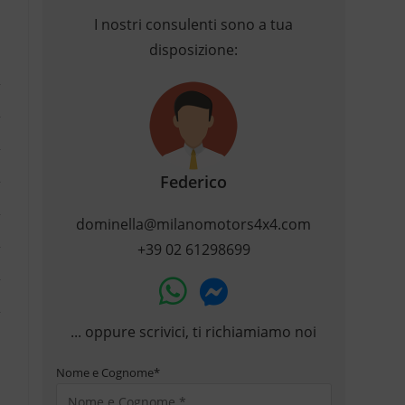
I nostri consulenti sono a tua
disposizione:
Federico
dominella@milanomotors4x4.com
+39 02 61298699
... oppure scrivici, ti richiamiamo noi
Nome e Cognome
*