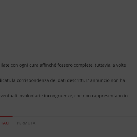
ate con ogni cura affinché fossero complete, tuttavia, a volte
dicati, la corrispondenza dei dati descritti. L’ annuncio non ha
 eventuali involontarie incongruenze, che non rappresentano in
TACI
PERMUTA