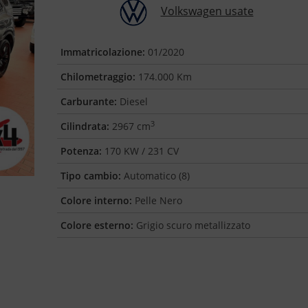
Volkswagen usate
Immatricolazione:
01/2020
Chilometraggio:
174.000 Km
Carburante:
Diesel
3
Cilindrata:
2967 cm
Potenza:
170 KW / 231 CV
Tipo cambio:
Automatico (8)
Colore interno:
Pelle Nero
Colore esterno:
Grigio scuro metallizzato