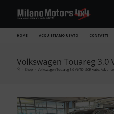
Salta
al
contenuto
HOME
ACQUISTIAMO USATO
CONTATTI
Volkswagen Touareg 3.0 
>
Shop
>
Volkswagen Touareg 3.0 V6 TDI SCR Auto. Advance