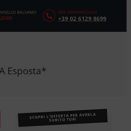
CINISELLO BALSAMO
PER INFORMAZIONI
AZIONI
+39 02 6129 8699
A Esposta*
SCOPRI L’OFFERTA PER AVERLA
SUBITO TUA!