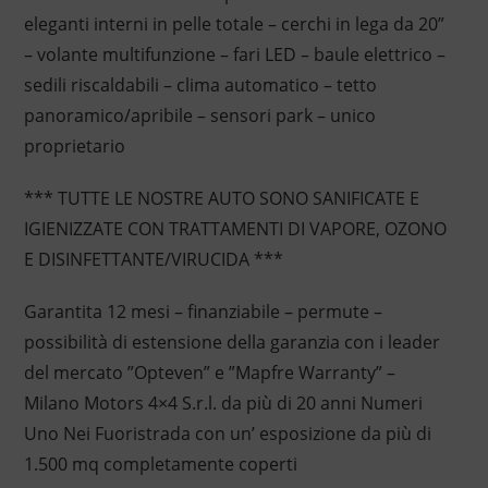
eleganti interni in pelle totale – cerchi in lega da 20”
– volante multifunzione – fari LED – baule elettrico –
sedili riscaldabili – clima automatico – tetto
panoramico/apribile – sensori park – unico
proprietario
*** TUTTE LE NOSTRE AUTO SONO SANIFICATE E
IGIENIZZATE CON TRATTAMENTI DI VAPORE, OZONO
E DISINFETTANTE/VIRUCIDA ***
Garantita 12 mesi – finanziabile – permute –
possibilità di estensione della garanzia con i leader
del mercato ”Opteven” e ”Mapfre Warranty” –
Milano Motors 4×4 S.r.l. da più di 20 anni Numeri
Uno Nei Fuoristrada con un’ esposizione da più di
1.500 mq completamente coperti