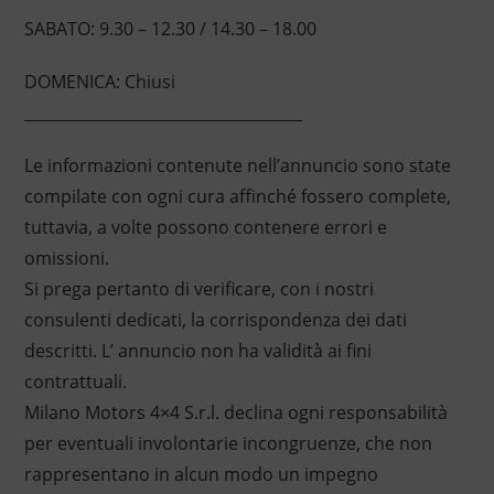
SABATO: 9.30 – 12.30 / 14.30 – 18.00
DOMENICA: Chiusi
____________________________________
Le informazioni contenute nell’annuncio sono state
compilate con ogni cura affinché fossero complete,
tuttavia, a volte possono contenere errori e
omissioni.
Si prega pertanto di verificare, con i nostri
consulenti dedicati, la corrispondenza dei dati
descritti. L’ annuncio non ha validità ai fini
contrattuali.
Milano Motors 4×4 S.r.l. declina ogni responsabilità
per eventuali involontarie incongruenze, che non
rappresentano in alcun modo un impegno