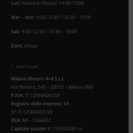
Lun
: mattina chiuso/ 14:30-19:00
Mar – Ven
: 9:30-12:30 / 14:30 – 19:00
Sab
: 9:30-12:30 / 14:30 – 18:00
Dom
: chiusi
Dati Fiscali
Milano Motors 4×4 S.r.l.
Via Novara, 545 – 20153 – Milano (MI)
P.IVA
:
IT 12566420159
Registro delle imprese
:
MI
N°
IT 12566420159
REA
:
MI – 1566432
Capitale sociale
: €
119.000,00 i.v.