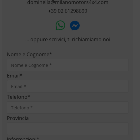
dominella@milanomotors4x4.com
+39 02 61298699
... oppure scrivici, ti richiamiamo noi
Nome e Cognome
*
Email
*
Telefono
*
Provincia
Informazioni
*