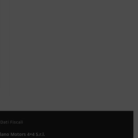
Dati Fiscali
lano Motors 4×4 S.r.l.