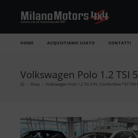
Salta
al
contenuto
HOME
ACQUISTIAMO USATO
CONTATTI
Volkswagen Polo 1.2 TSI 
>
Shop
>
Volkswagen Polo 1.2 TSI 5 Pt. Comfortline *37.759