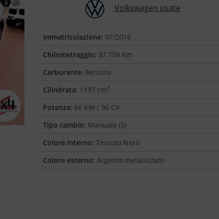
Volkswagen usate
Immatricolazione:
07/2016
Chilometraggio:
37.759 Km
Carburante:
Benzina
3
Cilindrata:
1197 cm
Potenza:
66 KW / 90 CV
Tipo cambio:
Manuale (5)
Colore interno:
Tessuto Nero
Colore esterno:
Argento metallizzato