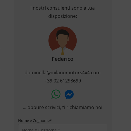
I nostri consulenti sono a tua
disposizione:
Federico
dominella@milanomotors4x4.com
+39 02 61298699
... oppure scrivici, ti richiamiamo noi
Nome e Cognome
*