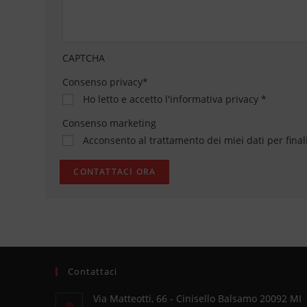
CAPTCHA
Consenso privacy
*
Ho letto e accetto
l'informativa privacy
*
Consenso marketing
Acconsento al trattamento dei miei dati per final
Contattaci
Via Matteotti, 66 - Cinisello Balsamo 20092 MI