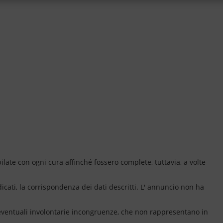
ate con ogni cura affinché fossero complete, tuttavia, a volte
dicati, la corrispondenza dei dati descritti. L' annuncio non ha
 eventuali involontarie incongruenze, che non rappresentano in