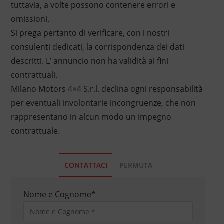
tuttavia, a volte possono contenere errori e
omissioni.
Si prega pertanto di verificare, con i nostri
consulenti dedicati, la corrispondenza dei dati
descritti. L’ annuncio non ha validità ai fini
contrattuali.
Milano Motors 4×4 S.r.l. declina ogni responsabilità
per eventuali involontarie incongruenze, che non
rappresentano in alcun modo un impegno
contrattuale.
CONTATTACI
PERMUTA
Nome e Cognome
*