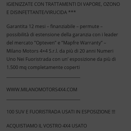
IGIENIZZATE CON TRATTAMENTI DI VAPORE, OZONO
E DISINFETTANTE/VIRUCIDA ***
Garantita 12 mesi – finanziabile – permute –
possibilità di estensione della garanzia con i leader
del mercato ”Opteven” e ”Mapfre Warranty” –
Milano Motors 4×4 S.r.l. da più di 20 anni Numeri
Uno Nei Fuoristrada con un’ esposizione da più di
1.500 mq completamente coperti
____________________________________
WWW.MILANOMOTORS4X4.COM
____________________________________
100 SUV E FUORISTRADA USATI IN ESPOSIZIONE !!!
ACQUISTIAMO IL VOSTRO 4X4 USATO