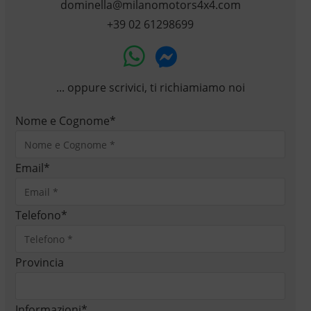
dominella@milanomotors4x4.com
+39 02 61298699
... oppure scrivici, ti richiamiamo noi
Nome e Cognome
*
Email
*
Telefono
*
Provincia
Informazioni
*