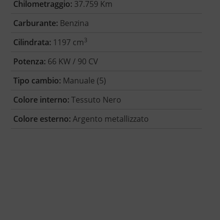
Chilometraggio:
37.759 Km
Carburante:
Benzina
3
Cilindrata:
1197 cm
Potenza:
66 KW / 90 CV
Tipo cambio:
Manuale (5)
Colore interno:
Tessuto Nero
Colore esterno:
Argento metallizzato