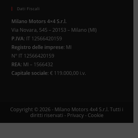
Dati Fiscali
Milano Motors 4×4 S.r.l.
Via Novara, 545 – 20153 – Milano (MI)
P.IVA
:
IT 12566420159
Registro delle imprese
:
MI
N°
IT 12566420159
REA
:
MI – 1566432
Capitale sociale
: €
119.000,00 i.v.
Copyright © 2026 - Milano Motors 4x4 S.r.l. Tutti i
diritti riservati -
Privacy
-
Cookie