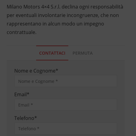
Milano Motors 4×4 S.r.l. declina ogni responsabilità
per eventuali involontarie incongruenze, che non
rappresentano in alcun modo un impegno
contrattuale.
CONTATTACI
PERMUTA
Nome e Cognome
*
Email
*
Telefono
*