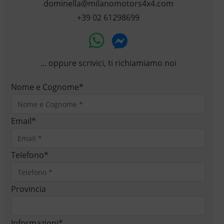
dominella@milanomotors4x4.com
+39 02 61298699
... oppure scrivici, ti richiamiamo noi
Nome e Cognome
*
Email
*
Telefono
*
Provincia
Informazioni
*