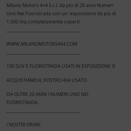
Milano Motors 4×4 S.r.l. da più di 20 anni Numeri
Uno Nei Fuoristrada con un' esposizione da più di
1.500 mq completamente coperti
____________________________________
WWW.MILANOMOTORS4X4.COM
____________________________________
100 SUV E FUORISTRADA USATI IN ESPOSIZIONE !!!
ACQUISTIAMO IL VOSTRO 4X4 USATO
DA OLTRE 20 ANNI I NUMERI UNO NEI
FUORISTRADA
____________________________________
I NOSTRI ORARI: