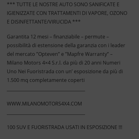
*** TUTTE LE NOSTRE AUTO SONO SANIFICATE E
IGIENIZZATE CON TRATTAMENTI DI VAPORE, OZONO
E DISINFETTANTE/VIRUCIDA ***
Garantita 12 mesi – finanziabile – permute –
possibilità di estensione della garanzia con i leader
del mercato ”Opteven” e ”Mapfre Warranty” –
Milano Motors 4×4 S.r.l. da più di 20 anni Numeri
Uno Nei Fuoristrada con un’ esposizione da più di
1.500 mq completamente coperti
____________________________________
WWW.MILANOMOTORS4X4.COM
____________________________________
100 SUV E FUORISTRADA USATI IN ESPOSIZIONE !!!