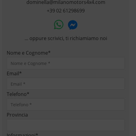
dominella@milanomotors4x4.com
+39 02 61298699
... oppure scrivici, ti richiamiamo noi
Nome e Cognome
*
Email
*
Telefono
*
Provincia
Informazioni
*