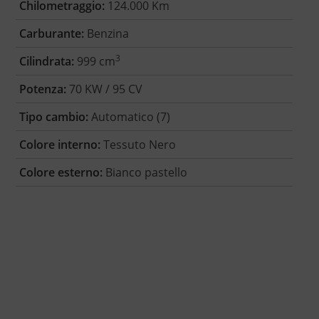
Chilometraggio:
124.000 Km
Carburante:
Benzina
3
Cilindrata:
999 cm
Potenza:
70 KW / 95 CV
Tipo cambio:
Automatico (7)
Colore interno:
Tessuto Nero
Colore esterno:
Bianco pastello