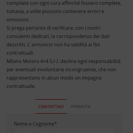
compilate con ogni cura affinché fossero complete,
tuttavia, a volte possono contenere errori e
omissioni.
Si prega pertanto di verificare, con i nostri
consulenti dedicati, la corrispondenza dei dati
descritti. L’ annuncio non ha validità ai fini
contrattuali.
Milano Motors 4×4 S.r.l. declina ogni responsabilità
per eventuali involontarie incongruenze, che non
rappresentano in alcun modo un impegno
contrattuale.
CONTATTACI
PERMUTA
Nome e Cognome
*