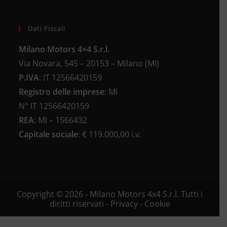
Dati Fiscali
Milano Motors 4×4 S.r.l.
Via Novara, 545 – 20153 – Milano (MI)
P.IVA
:
IT 12566420159
Registro delle imprese
:
MI
N°
IT 12566420159
REA
:
MI – 1566432
Capitale sociale
: €
119.000,00 i.v.
Copyright © 2026 - Milano Motors 4x4 S.r.l. Tutti i
diritti riservati -
Privacy
-
Cookie