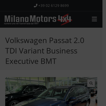
Salta
+39 02 6129 8699
al
contenuto
Volkswagen Passat 2.0
TDI Variant Business
Executive BMT
🔍