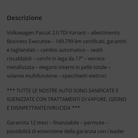
Descrizione
Volkswagen Passat 2.0 TDI Variant – allestimento
Business Executive – 149.799 km certificati, garantiti
e tagliandati – cambio automatico – sedili
riscaldabili – cerchi in lega da 17” – vernice
metallizzata – eleganti interni in pelle totale –
volante multifunzione – specchietti elettrici
*** TUTTE LE NOSTRE AUTO SONO SANIFICATE E
IGIENIZZATE CON TRATTAMENTI DI VAPORE, OZONO
E DISINFETTANTE/VIRUCIDA ***
Garantita 12 mesi – finanziabile – permute –
possibilità di estensione della garanzia con i leader