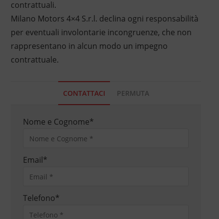
contrattuali.
Milano Motors 4×4 S.r.l. declina ogni responsabilità
per eventuali involontarie incongruenze, che non
rappresentano in alcun modo un impegno
contrattuale.
CONTATTACI
PERMUTA
Nome e Cognome
*
Email
*
Telefono
*