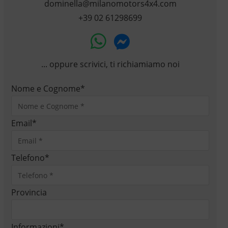
dominella@milanomotors4x4.com
+39 02 61298699
... oppure scrivici, ti richiamiamo noi
Nome e Cognome
*
Email
*
Telefono
*
Provincia
Informazioni
*