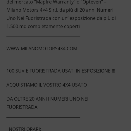
del mercato ”Mapfre Warranty” o ”Opteven” –
Milano Motors 4×4 S.r.l. da più di 20 anni Numeri
Uno Nei Fuoristrada con un’ esposizione da più di
1.500 mq completamente coperti
____________________________________
WWW.MILANOMOTORS4X4.COM
____________________________________
100 SUV E FUORISTRADA USATI IN ESPOSIZIONE !!!
ACQUISTIAMO IL VOSTRO 4X4 USATO
DA OLTRE 20 ANNI I NUMERI UNO NEI
FUORISTRADA
____________________________________
I NOSTRI ORARI: