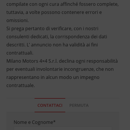
compilate con ogni cura affinché fossero complete,
tuttavia, a volte possono contenere errori e
omissioni.
Si prega pertanto di verificare, con i nostri
consulenti dedicati, la corrispondenza dei dati
descritti. L’ annuncio non ha validità ai fini
contrattuali.
Milano Motors 4×4 S.r.l. declina ogni responsabilità
per eventuali involontarie incongruenze, che non
rappresentano in alcun modo un impegno
contrattuale.
CONTATTACI
PERMUTA
Nome e Cognome
*