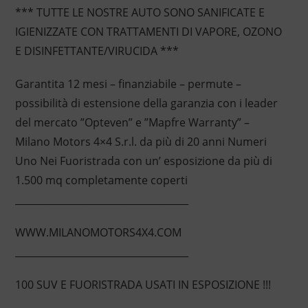
*** TUTTE LE NOSTRE AUTO SONO SANIFICATE E
IGIENIZZATE CON TRATTAMENTI DI VAPORE, OZONO
E DISINFETTANTE/VIRUCIDA ***
Garantita 12 mesi – finanziabile – permute –
possibilità di estensione della garanzia con i leader
del mercato ”Opteven” e ”Mapfre Warranty” –
Milano Motors 4×4 S.r.l. da più di 20 anni Numeri
Uno Nei Fuoristrada con un’ esposizione da più di
1.500 mq completamente coperti
____________________________________
WWW.MILANOMOTORS4X4.COM
____________________________________
100 SUV E FUORISTRADA USATI IN ESPOSIZIONE !!!