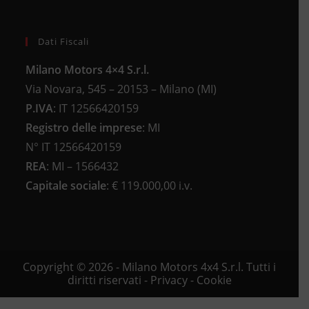
Dati Fiscali
Milano Motors 4×4 S.r.l.
Via Novara, 545 – 20153 – Milano (MI)
P.IVA
:
IT 12566420159
Registro delle imprese
:
MI
N°
IT 12566420159
REA
:
MI – 1566432
Capitale sociale
: €
119.000,00 i.v.
Copyright © 2026 - Milano Motors 4x4 S.r.l. Tutti i
diritti riservati -
Privacy
-
Cookie