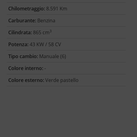
Chilometraggio:
8.591 Km
Carburante:
Benzina
3
Cilindrata:
865 cm
Potenza:
43 KW / 58 CV
Tipo cambio:
Manuale (6)
Colore interno:
-
Colore esterno:
Verde pastello