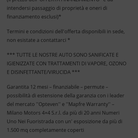
intendersi passaggio di proprietà e oneri di
finanziamento esclusi)*
Termini e condizioni dell'offerta disponibili in sede,
non esistate a contattarci *
*** TUTTE LE NOSTRE AUTO SONO SANIFICATE E
IGIENIZZATE CON TRATTAMENTI DI VAPORE, OZONO
E DISINFETTANTE/VIRUCIDA ***
Garantita 12 mesi – finanziabile – permute –
possibilità di estensione della garanzia con i leader
del mercato ''Opteven'' e ''Mapfre Warranty'' –
Milano Motors 4×4 S.r.l. da più di 20 anni Numeri
Uno Nei Fuoristrada con un' esposizione da più di
1.500 mq completamente coperti