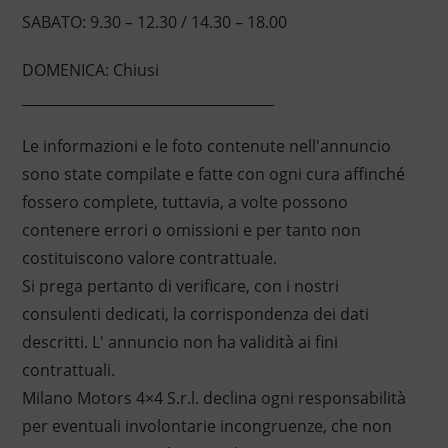
SABATO: 9.30 – 12.30 / 14.30 – 18.00
DOMENICA: Chiusi
____________________________________
Le informazioni e le foto contenute nell'annuncio
sono state compilate e fatte con ogni cura affinché
fossero complete, tuttavia, a volte possono
contenere errori o omissioni e per tanto non
costituiscono valore contrattuale.
Si prega pertanto di verificare, con i nostri
consulenti dedicati, la corrispondenza dei dati
descritti. L' annuncio non ha validità ai fini
contrattuali.
Milano Motors 4×4 S.r.l. declina ogni responsabilità
per eventuali involontarie incongruenze, che non