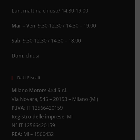
Lun
: mattina chiuso/ 14:30-19:00
Mar – Ven
: 9:30-12:30 / 14:30 – 19:00
Sab
: 9:30-12:30 / 14:30 – 18:00
Dom
: chiusi
Dati Fiscali
Milano Motors 4×4 S.r.l.
Via Novara, 545 – 20153 – Milano (MI)
P.IVA
:
IT 12566420159
Registro delle imprese
:
MI
N°
IT 12566420159
REA
:
MI – 1566432