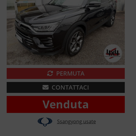
PERMUTA
CONTATTACI
Venduta
Ssangyong usate