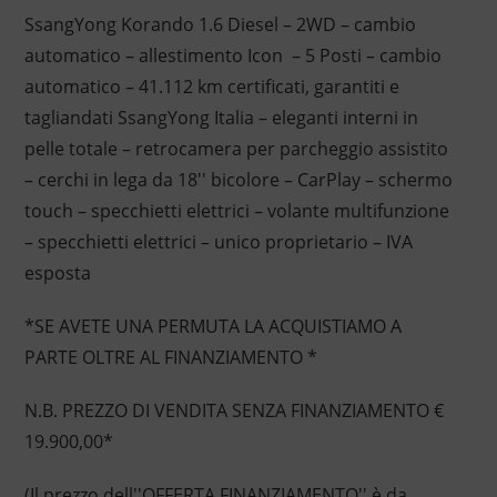
SsangYong Korando 1.6 Diesel – 2WD – cambio
automatico – allestimento Icon – 5 Posti – cambio
automatico – 41.112 km certificati, garantiti e
tagliandati SsangYong Italia – eleganti interni in
pelle totale – retrocamera per parcheggio assistito
– cerchi in lega da 18'' bicolore – CarPlay – schermo
touch – specchietti elettrici – volante multifunzione
– specchietti elettrici – unico proprietario – IVA
esposta
*SE AVETE UNA PERMUTA LA ACQUISTIAMO A
PARTE OLTRE AL FINANZIAMENTO *
N.B. PREZZO DI VENDITA SENZA FINANZIAMENTO €
19.900,00*
(Il prezzo dell''OFFERTA FINANZIAMENTO'' è da