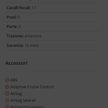
Cavalli fiscali:
17
Posti:
5
Porte:
5
Trazione:
anteriore
Garanzia:
12 mesi
Accessori
ABS
Adaptive Cruise Control
Airbag
Airbag laterali
Airbag Passeggero