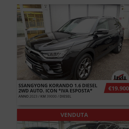
SSANGYONG KORANDO 1.6 DIESEL
€
19.900
2WD AUTO. ICON *IVA ESPOSTA*
ANNO
2023 /
KM
39000 /
DIESEL
VENDUTA