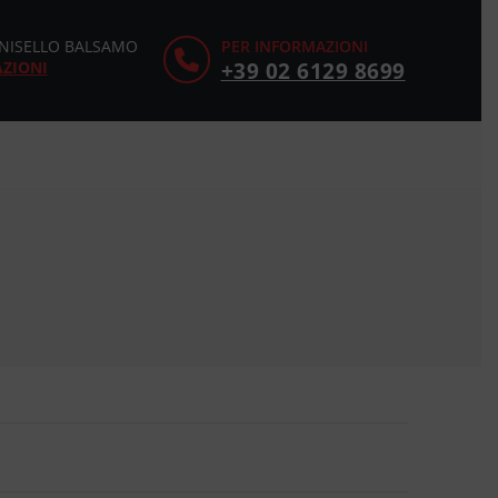
CINISELLO BALSAMO
PER INFORMAZIONI
AZIONI
+39 02 6129 8699