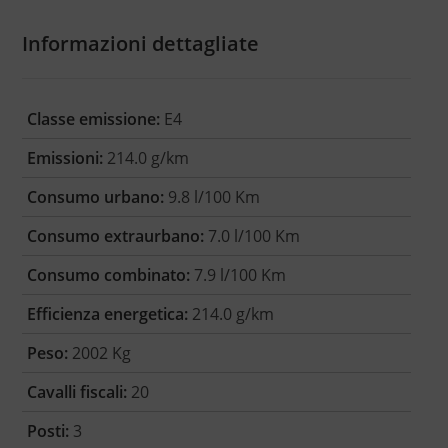
Informazioni dettagliate
Classe emissione:
E4
Emissioni:
214.0 g/km
Consumo urbano:
9.8 l/100 Km
Consumo extraurbano:
7.0 l/100 Km
Consumo combinato:
7.9 l/100 Km
Efficienza energetica:
214.0 g/km
Peso:
2002 Kg
Cavalli fiscali:
20
Posti:
3