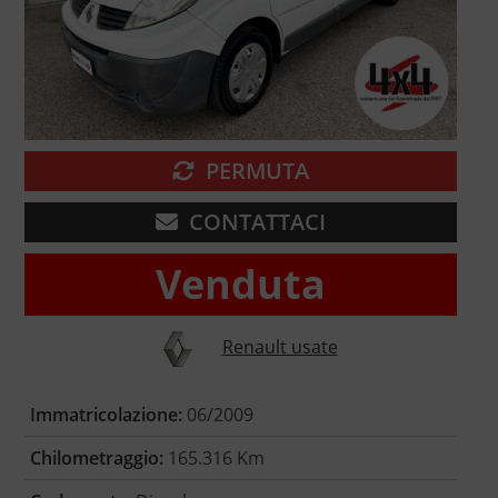
PERMUTA
CONTATTACI
Venduta
Renault usate
Immatricolazione:
06/2009
Chilometraggio:
165.316 Km