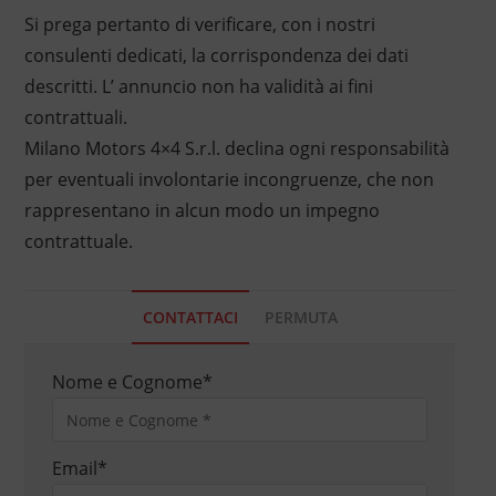
Si prega pertanto di verificare, con i nostri
consulenti dedicati, la corrispondenza dei dati
descritti. L’ annuncio non ha validità ai fini
contrattuali.
Milano Motors 4×4 S.r.l. declina ogni responsabilità
per eventuali involontarie incongruenze, che non
rappresentano in alcun modo un impegno
contrattuale.
CONTATTACI
PERMUTA
Nome e Cognome
*
Email
*