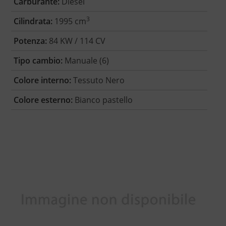
Carburante:
Diesel
3
Cilindrata:
1995 cm
Potenza:
84 KW / 114 CV
Tipo cambio:
Manuale (6)
Colore interno:
Tessuto Nero
Colore esterno:
Bianco pastello