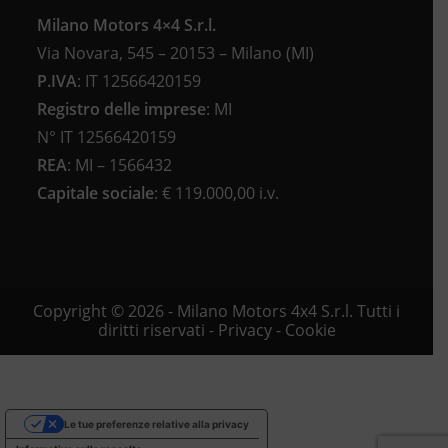
Milano Motors 4×4 S.r.l.
Via Novara, 545 – 20153 – Milano (MI)
P.IVA
:
IT 12566420159
Registro delle imprese
:
MI
N°
IT 12566420159
REA
:
MI – 1566432
Capitale sociale
: €
119.000,00 i.v.
Copyright © 2026 - Milano Motors 4x4 S.r.l. Tutti i
diritti riservati -
Privacy
-
Cookie
Le tue preferenze relative alla privacy