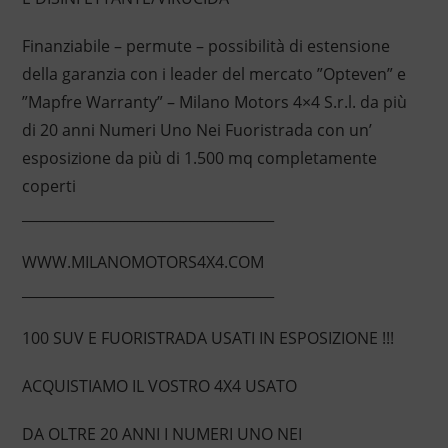
Finanziabile – permute – possibilità di estensione
della garanzia con i leader del mercato ”Opteven” e
”Mapfre Warranty” – Milano Motors 4×4 S.r.l. da più
di 20 anni Numeri Uno Nei Fuoristrada con un’
esposizione da più di 1.500 mq completamente
coperti
____________________________________
WWW.MILANOMOTORS4X4.COM
____________________________________
100 SUV E FUORISTRADA USATI IN ESPOSIZIONE !!!
ACQUISTIAMO IL VOSTRO 4X4 USATO
DA OLTRE 20 ANNI I NUMERI UNO NEI