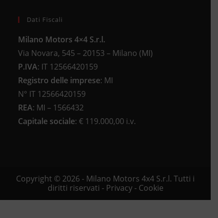
Dati Fiscali
Milano Motors 4×4 S.r.l.
Via Novara, 545 – 20153 – Milano (MI)
P.IVA
:
IT 12566420159
Registro delle imprese
:
MI
N°
IT 12566420159
REA
:
MI – 1566432
Capitale sociale
: €
119.000,00 i.v.
Copyright © 2026 - Milano Motors 4x4 S.r.l. Tutti i
diritti riservati -
Privacy
-
Cookie