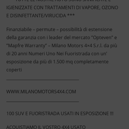
IGIENIZZATE CON TRATTAMENTI DI VAPORE, OZONO
E DISINFETTANTE/VIRUCIDA ***
Finanziabile – permute – possibilità di estensione
della garanzia con i leader del mercato ”Opteven” e
”Mapfre Warranty” – Milano Motors 4×4 S.r.l. da più
di 20 anni Numeri Uno Nei Fuoristrada con un’
esposizione da più di 1.500 mq completamente
coperti
____________________________________
WWW.MILANOMOTORS4X4.COM
____________________________________
100 SUV E FUORISTRADA USATI IN ESPOSIZIONE !!!
ACQUISTIAMO IL VOSTRO 4X4 USATO