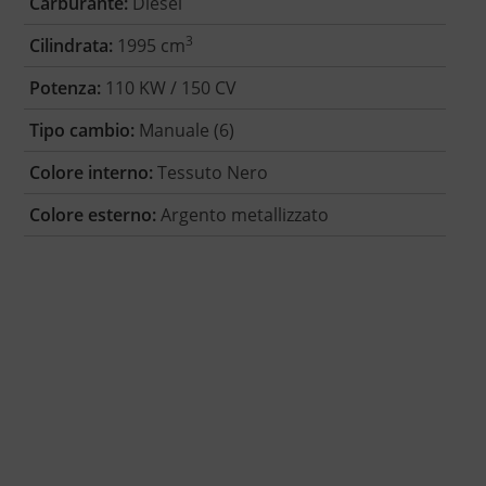
Carburante:
Diesel
3
Cilindrata:
1995 cm
Potenza:
110 KW / 150 CV
Tipo cambio:
Manuale (6)
Colore interno:
Tessuto Nero
Colore esterno:
Argento metallizzato