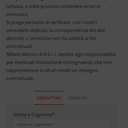
tuttavia, a volte possono contenere errori e
omissioni.
Si prega pertanto di verificare, con i nostri
consulenti dedicati, la corrispondenza dei dati
descritti. L’ annuncio non ha validità ai fini
contrattuali.
Milano Motors 4×4 S.r.l. declina ogni responsabilità
per eventuali involontarie incongruenze, che non
rappresentano in alcun modo un impegno
contrattuale.
CONTATTACI
PERMUTA
Nome e Cognome
*