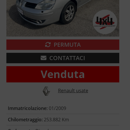
PERMUTA
CONTATTACI
Venduta
Renault usate
Immatricolazione:
01/2009
Chilometraggio:
253.882 Km