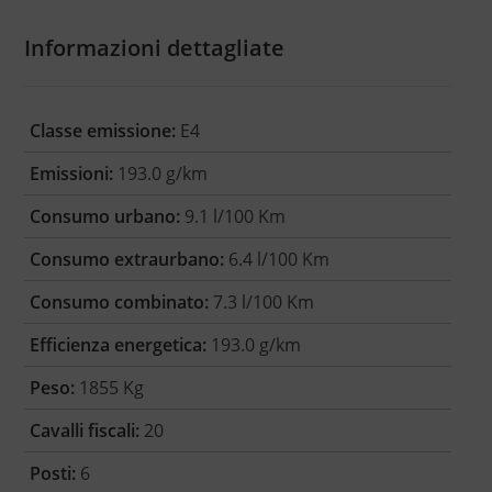
Informazioni dettagliate
Classe emissione:
E4
Emissioni:
193.0 g/km
Consumo urbano:
9.1 l/100 Km
Consumo extraurbano:
6.4 l/100 Km
Consumo combinato:
7.3 l/100 Km
Efficienza energetica:
193.0 g/km
Peso:
1855 Kg
Cavalli fiscali:
20
Posti:
6