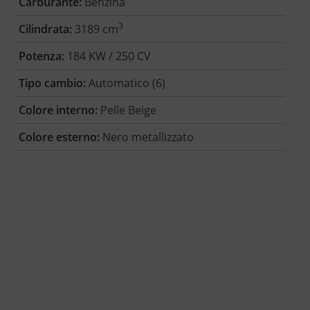
Carburante:
Benzina
3
Cilindrata:
3189 cm
Potenza:
184 KW / 250 CV
Tipo cambio:
Automatico (6)
Colore interno:
Pelle Beige
Colore esterno:
Nero metallizzato