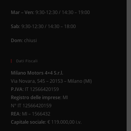
Mar – Ven
: 9:30-12:30 / 14:30 – 19:00
Sab
: 9:30-12:30 / 14:30 – 18:00
Dom
: chiusi
Dati Fiscali
Milano Motors 4×4 S.r.l.
Via Novara, 545 – 20153 – Milano (MI)
P.IVA
:
IT 12566420159
Registro delle imprese
:
MI
N°
IT 12566420159
REA
:
MI – 1566432
Capitale sociale
: €
119.000,00 i.v.