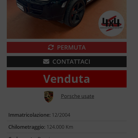
PERMUTA
CONTATTACI
Venduta
Porsche usate
Immatricolazione:
12/2004
Chilometraggio:
124.000 Km