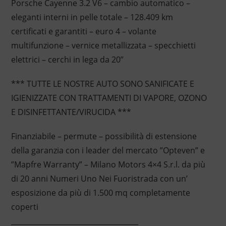
Porsche Cayenne 3.2 V6 – cambio automatico –
eleganti interni in pelle totale – 128.409 km
certificati e garantiti – euro 4 – volante
multifunzione – vernice metallizzata – specchietti
elettrici – cerchi in lega da 20”
*** TUTTE LE NOSTRE AUTO SONO SANIFICATE E
IGIENIZZATE CON TRATTAMENTI DI VAPORE, OZONO
E DISINFETTANTE/VIRUCIDA ***
Finanziabile – permute – possibilità di estensione
della garanzia con i leader del mercato ”Opteven” e
”Mapfre Warranty” – Milano Motors 4×4 S.r.l. da più
di 20 anni Numeri Uno Nei Fuoristrada con un’
esposizione da più di 1.500 mq completamente
coperti
____________________________________