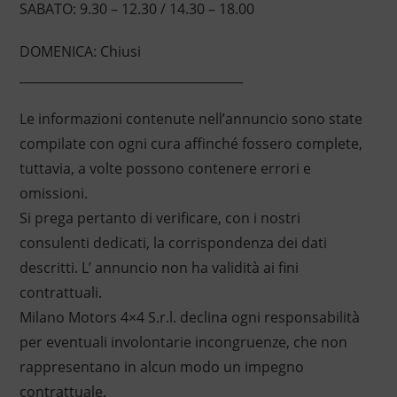
SABATO: 9.30 – 12.30 / 14.30 – 18.00
DOMENICA: Chiusi
____________________________________
Le informazioni contenute nell’annuncio sono state
compilate con ogni cura affinché fossero complete,
tuttavia, a volte possono contenere errori e
omissioni.
Si prega pertanto di verificare, con i nostri
consulenti dedicati, la corrispondenza dei dati
descritti. L’ annuncio non ha validità ai fini
contrattuali.
Milano Motors 4×4 S.r.l. declina ogni responsabilità
per eventuali involontarie incongruenze, che non
rappresentano in alcun modo un impegno
contrattuale.