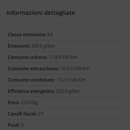
Informazioni dettagliate
Classe emissione:
E4
Emissioni:
320.0 g/km
Consumo urbano:
17.8 l/100 Km
Consumo extraurbano:
10.6 l/100 Km
Consumo combinato:
13.2 l/100 Km
Efficienza energetica:
320.0 g/km
Peso:
2310 Kg
Cavalli fiscali:
27
Posti:
5