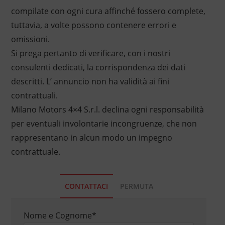
compilate con ogni cura affinché fossero complete,
tuttavia, a volte possono contenere errori e
omissioni.
Si prega pertanto di verificare, con i nostri
consulenti dedicati, la corrispondenza dei dati
descritti. L’ annuncio non ha validità ai fini
contrattuali.
Milano Motors 4×4 S.r.l. declina ogni responsabilità
per eventuali involontarie incongruenze, che non
rappresentano in alcun modo un impegno
contrattuale.
CONTATTACI
PERMUTA
Nome e Cognome
*