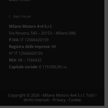
Dati Fiscali
Milano Motors 4×4 S.r.l.
Via Novara, 545 – 20153 – Milano (MI)
P.IVA
:
IT 12566420159
Registro delle imprese
:
MI
N°
IT 12566420159
REA
:
MI – 1566432
Capitale sociale
: €
119.000,00 i.v.
Copyright © 2026 - Milano Motors 4x4 S.r.l. Tutti i
diritti riservati -
Privacy
-
Cookie