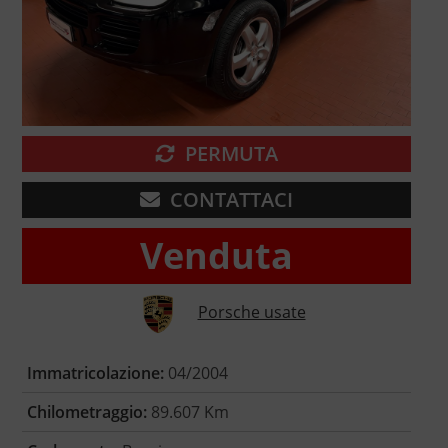
PERMUTA
CONTATTACI
Venduta
Porsche usate
Immatricolazione:
04/2004
Chilometraggio:
89.607 Km