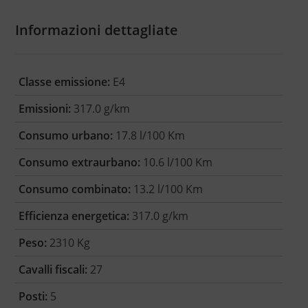
Informazioni dettagliate
Classe emissione:
E4
Emissioni:
317.0 g/km
Consumo urbano:
17.8 l/100 Km
Consumo extraurbano:
10.6 l/100 Km
Consumo combinato:
13.2 l/100 Km
Efficienza energetica:
317.0 g/km
Peso:
2310 Kg
Cavalli fiscali:
27
Posti:
5