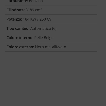
Carburante:
Benzina
3
Cilindrata:
3189 cm
Potenza:
184 KW / 250 CV
Tipo cambio:
Automatico (6)
Colore interno:
Pelle Beige
Colore esterno:
Nero metallizzato