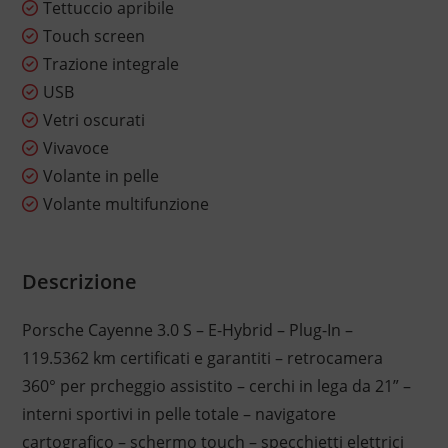
Tettuccio apribile
Touch screen
Trazione integrale
USB
Vetri oscurati
Vivavoce
Volante in pelle
Volante multifunzione
Descrizione
Porsche Cayenne 3.0 S – E-Hybrid – Plug-In –
119.5362 km certificati e garantiti – retrocamera
360° per prcheggio assistito – cerchi in lega da 21” –
interni sportivi in pelle totale – navigatore
cartografico – schermo touch – specchietti elettrici