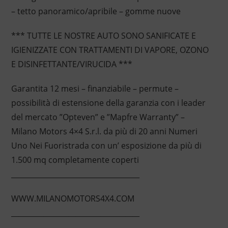
– tetto panoramico/apribile – gomme nuove
*** TUTTE LE NOSTRE AUTO SONO SANIFICATE E
IGIENIZZATE CON TRATTAMENTI DI VAPORE, OZONO
E DISINFETTANTE/VIRUCIDA ***
Garantita 12 mesi – finanziabile – permute –
possibilità di estensione della garanzia con i leader
del mercato ”Opteven” e ”Mapfre Warranty” –
Milano Motors 4×4 S.r.l. da più di 20 anni Numeri
Uno Nei Fuoristrada con un’ esposizione da più di
1.500 mq completamente coperti
____________________________________
WWW.MILANOMOTORS4X4.COM
____________________________________