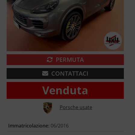
PERMUTA
CONTATTACI
Venduta
Porsche usate
Immatricolazione:
06/2016