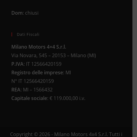
Dom
: chiusi
Dati Fiscali
Milano Motors 4×4 S.r.l.
Via Novara, 545 – 20153 – Milano (MI)
P.IVA
:
IT 12566420159
Registro delle imprese
:
MI
N°
IT 12566420159
REA
:
MI – 1566432
Capitale sociale
: €
119.000,00 i.v.
Copyright © 2026 - Milano Motors 4x4 S.r.l. Tutti i