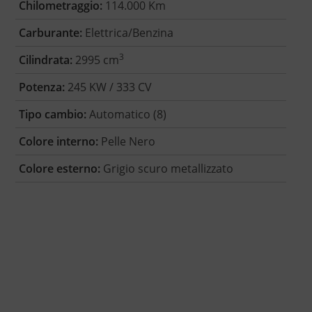
Chilometraggio:
114.000 Km
Carburante:
Elettrica/Benzina
3
Cilindrata:
2995 cm
Potenza:
245 KW / 333 CV
Tipo cambio:
Automatico (8)
Colore interno:
Pelle Nero
Colore esterno:
Grigio scuro metallizzato