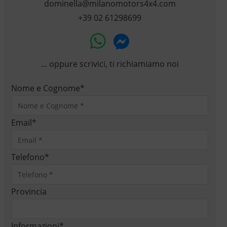
dominella@milanomotors4x4.com
+39 02 61298699
... oppure scrivici, ti richiamiamo noi
Nome e Cognome
*
Email
*
Telefono
*
Provincia
Informazioni
*