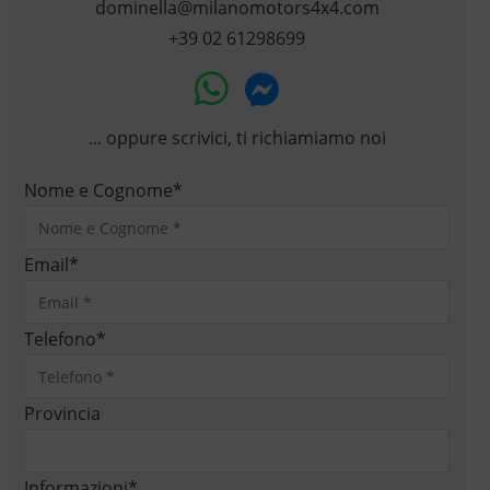
dominella@milanomotors4x4.com
+39 02 61298699
... oppure scrivici, ti richiamiamo noi
Nome e Cognome
*
Email
*
Telefono
*
Provincia
Informazioni
*