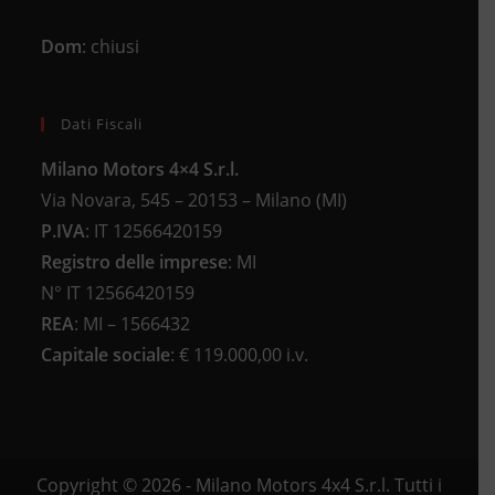
Dom
: chiusi
Dati Fiscali
Milano Motors 4×4 S.r.l.
Via Novara, 545 – 20153 – Milano (MI)
P.IVA
:
IT 12566420159
Registro delle imprese
:
MI
N°
IT 12566420159
REA
:
MI – 1566432
Capitale sociale
: €
119.000,00 i.v.
Copyright © 2026 - Milano Motors 4x4 S.r.l. Tutti i