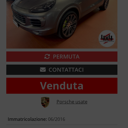
PERMUTA
CONTATTACI
Venduta
Porsche usate
Immatricolazione:
06/2016