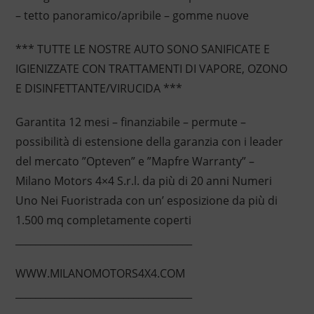
– tetto panoramico/apribile – gomme nuove
*** TUTTE LE NOSTRE AUTO SONO SANIFICATE E
IGIENIZZATE CON TRATTAMENTI DI VAPORE, OZONO
E DISINFETTANTE/VIRUCIDA ***
Garantita 12 mesi – finanziabile – permute –
possibilità di estensione della garanzia con i leader
del mercato ”Opteven” e ”Mapfre Warranty” –
Milano Motors 4×4 S.r.l. da più di 20 anni Numeri
Uno Nei Fuoristrada con un’ esposizione da più di
1.500 mq completamente coperti
____________________________________
WWW.MILANOMOTORS4X4.COM
____________________________________