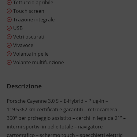
Tettuccio apribile
Touch screen
Trazione integrale
USB
Vetri oscurati
Vivavoce
Volante in pelle
Volante multifunzione
Descrizione
Porsche Cayenne 3.0 S – E-Hybrid – Plug-In –
119.5362 km certificati e garantiti – retrocamera
360° per prcheggio assistito – cerchi in lega da 21” –
interni sportivi in pelle totale – navigatore
cartografico – schermo touch – specchietti elettrici