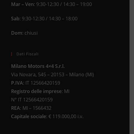
Mar – Ven
: 9:30-12:30 / 14:30 – 19:00
Sab
: 9:30-12:30 / 14:30 – 18:00
Dom
: chiusi
Dati Fiscali
Milano Motors 4×4 S.r.l.
Via Novara, 545 – 20153 – Milano (MI)
P.IVA
:
IT 12566420159
Registro delle imprese
:
MI
N°
IT 12566420159
REA
:
MI – 1566432
Capitale sociale
: €
119.000,00 i.v.