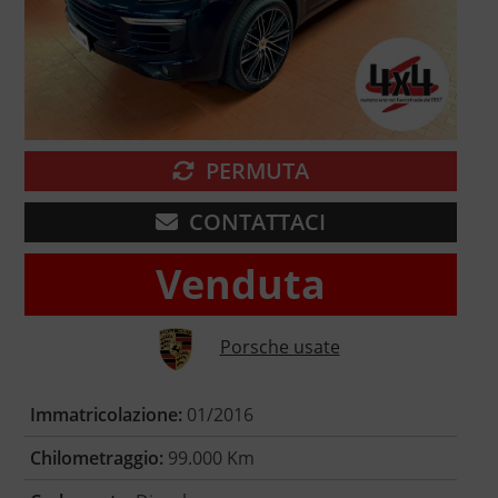
PERMUTA
CONTATTACI
Venduta
Porsche usate
Immatricolazione:
01/2016
Chilometraggio:
99.000 Km