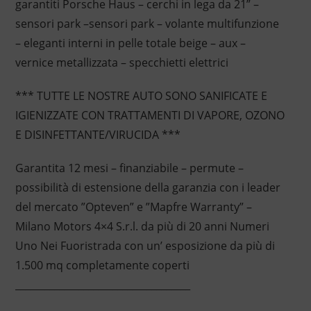
garantiti Porsche Haus – cerchi in lega da 21” –
sensori park –sensori park – volante multifunzione
– eleganti interni in pelle totale beige – aux –
vernice metallizzata – specchietti elettrici
*** TUTTE LE NOSTRE AUTO SONO SANIFICATE E
IGIENIZZATE CON TRATTAMENTI DI VAPORE, OZONO
E DISINFETTANTE/VIRUCIDA ***
Garantita 12 mesi – finanziabile – permute –
possibilità di estensione della garanzia con i leader
del mercato ”Opteven” e ”Mapfre Warranty” –
Milano Motors 4×4 S.r.l. da più di 20 anni Numeri
Uno Nei Fuoristrada con un’ esposizione da più di
1.500 mq completamente coperti
____________________________________