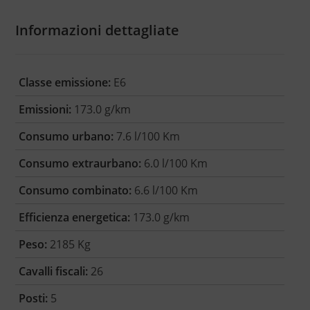
Informazioni dettagliate
Classe emissione:
E6
Emissioni:
173.0 g/km
Consumo urbano:
7.6 l/100 Km
Consumo extraurbano:
6.0 l/100 Km
Consumo combinato:
6.6 l/100 Km
Efficienza energetica:
173.0 g/km
Peso:
2185 Kg
Cavalli fiscali:
26
Posti:
5