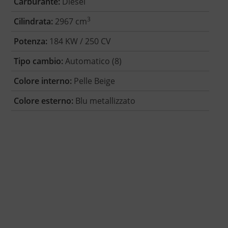
Carburante:
Diesel
3
Cilindrata:
2967 cm
Potenza:
184 KW / 250 CV
Tipo cambio:
Automatico (8)
Colore interno:
Pelle Beige
Colore esterno:
Blu metallizzato