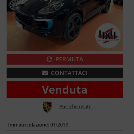
PERMUTA
CONTATTACI
Venduta
Porsche usate
Immatricolazione:
01/2018