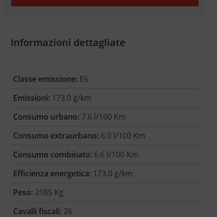
Informazioni dettagliate
Classe emissione:
E6
Emissioni:
173.0 g/km
Consumo urbano:
7.6 l/100 Km
Consumo extraurbano:
6.0 l/100 Km
Consumo combinato:
6.6 l/100 Km
Efficienza energetica:
173.0 g/km
Peso:
2185 Kg
Cavalli fiscali:
26