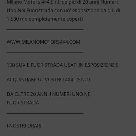
Milano Motors 4×4 S.r.l. da più di 20 anni Numeri
Uno Nei Fuoristrada con un’ esposizione da più di
1.500 mq completamente coperti
____________________________________
WWW.MILANOMOTORS4X4.COM
____________________________________
100 SUV E FUORISTRADA USATI IN ESPOSIZIONE !!!
ACQUISTIAMO IL VOSTRO 4X4 USATO
DA OLTRE 20 ANNI I NUMERI UNO NEI
FUORISTRADA
____________________________________
I NOSTRI ORARI: