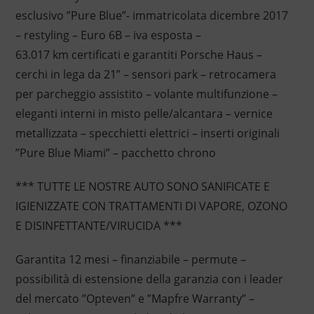
esclusivo ”Pure Blue”- immatricolata dicembre 2017
– restyling – Euro 6B – iva esposta –
63.017 km certificati e garantiti Porsche Haus –
cerchi in lega da 21” – sensori park – retrocamera
per parcheggio assistito – volante multifunzione –
eleganti interni in misto pelle/alcantara – vernice
metallizzata – specchietti elettrici – inserti originali
”Pure Blue Miami” – pacchetto chrono
*** TUTTE LE NOSTRE AUTO SONO SANIFICATE E
IGIENIZZATE CON TRATTAMENTI DI VAPORE, OZONO
E DISINFETTANTE/VIRUCIDA ***
Garantita 12 mesi – finanziabile – permute –
possibilità di estensione della garanzia con i leader
del mercato ”Opteven” e ”Mapfre Warranty” –