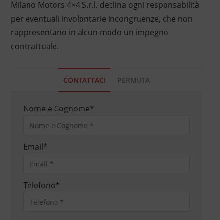
Milano Motors 4×4 S.r.l. declina ogni responsabilità
per eventuali involontarie incongruenze, che non
rappresentano in alcun modo un impegno
contrattuale.
CONTATTACI
PERMUTA
Nome e Cognome
*
Email
*
Telefono
*