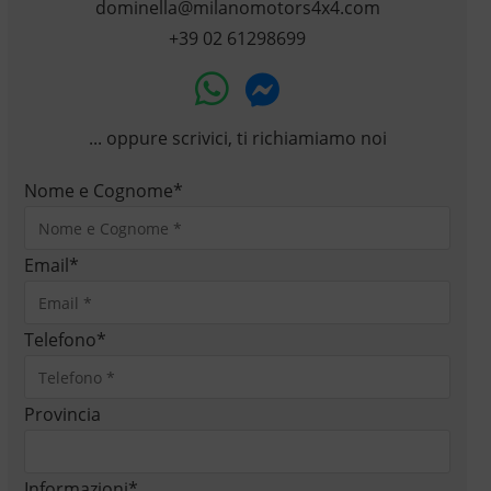
dominella@milanomotors4x4.com
+39 02 61298699
... oppure scrivici, ti richiamiamo noi
Nome e Cognome
*
Email
*
Telefono
*
Provincia
Informazioni
*