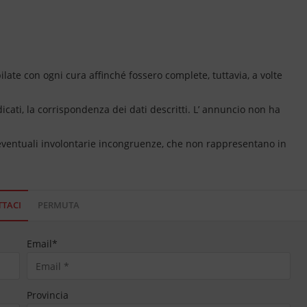
ate con ogni cura affinché fossero complete, tuttavia, a volte
dicati, la corrispondenza dei dati descritti. L’ annuncio non ha
 eventuali involontarie incongruenze, che non rappresentano in
TACI
PERMUTA
Email
*
Provincia