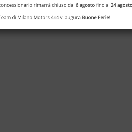
 concessionario rimarrà chiuso dal
6 agosto
fino al
24 agost
 Team di Milano Motors 4×4 vi augura
Buone Ferie
!