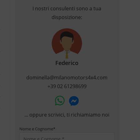
I nostri consulenti sono a tua
disposizione:
Federico
dominella@milanomotors4x4.com
+39 02 61298699
... oppure scrivici, ti richiamiamo noi
Nome e Cognome
*