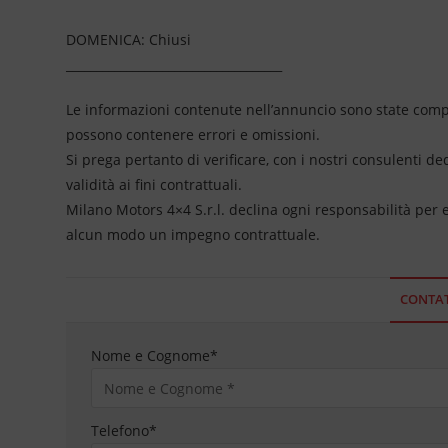
DOMENICA: Chiusi
____________________________________
Le informazioni contenute nell’annuncio sono state compil
possono contenere errori e omissioni.
Si prega pertanto di verificare, con i nostri consulenti de
validità ai fini contrattuali.
Milano Motors 4×4 S.r.l. declina ogni responsabilità per
alcun modo un impegno contrattuale.
CONTAT
Nome e Cognome
*
Telefono
*