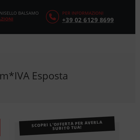
CINISELLO BALSAMO
PER INFORMAZIONI
AZIONI
+39 02 6129 8699
Km*IVA Esposta
SCOPRI L’OFFERTA PER AVERLA
SUBITO TUA!