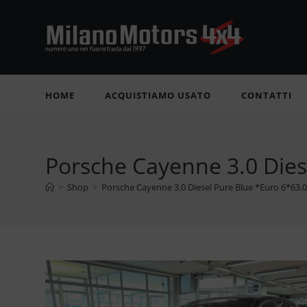
Salta
al
contenuto
HOME
ACQUISTIAMO USATO
CONTATTI
Porsche Cayenne 3.0 Dies
>
Shop
>
Porsche Cayenne 3.0 Diesel Pure Blue *Euro 6*63