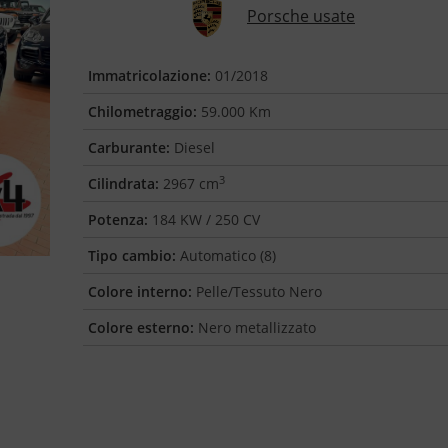
Porsche usate
Immatricolazione:
01/2018
Chilometraggio:
59.000 Km
Carburante:
Diesel
3
Cilindrata:
2967 cm
Potenza:
184 KW / 250 CV
Tipo cambio:
Automatico (8)
Colore interno:
Pelle/Tessuto Nero
Colore esterno:
Nero metallizzato