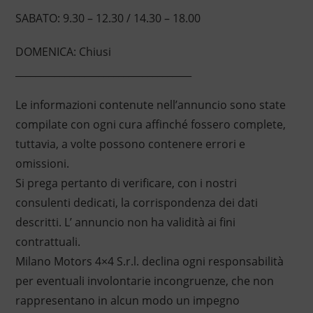
SABATO: 9.30 – 12.30 / 14.30 – 18.00
DOMENICA: Chiusi
____________________________________
Le informazioni contenute nell’annuncio sono state
compilate con ogni cura affinché fossero complete,
tuttavia, a volte possono contenere errori e
omissioni.
Si prega pertanto di verificare, con i nostri
consulenti dedicati, la corrispondenza dei dati
descritti. L’ annuncio non ha validità ai fini
contrattuali.
Milano Motors 4×4 S.r.l. declina ogni responsabilità
per eventuali involontarie incongruenze, che non
rappresentano in alcun modo un impegno