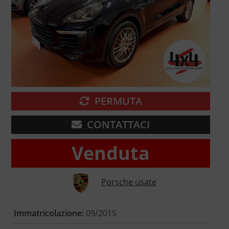
PERMUTA
CONTATTACI
Venduta
Porsche usate
Immatricolazione:
09/2015