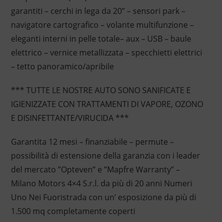
garantiti – cerchi in lega da 20” – sensori park –
navigatore cartografico – volante multifunzione –
eleganti interni in pelle totale– aux – USB – baule
elettrico – vernice metallizzata – specchietti elettrici
– tetto panoramico/apribile
*** TUTTE LE NOSTRE AUTO SONO SANIFICATE E
IGIENIZZATE CON TRATTAMENTI DI VAPORE, OZONO
E DISINFETTANTE/VIRUCIDA ***
Garantita 12 mesi – finanziabile – permute –
possibilità di estensione della garanzia con i leader
del mercato ”Opteven” e ”Mapfre Warranty” –
Milano Motors 4×4 S.r.l. da più di 20 anni Numeri
Uno Nei Fuoristrada con un’ esposizione da più di
1.500 mq completamente coperti