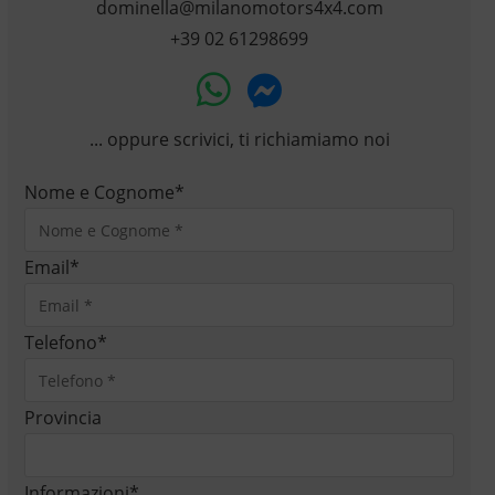
dominella@milanomotors4x4.com
+39 02 61298699
... oppure scrivici, ti richiamiamo noi
Nome e Cognome
*
Email
*
Telefono
*
Provincia
Informazioni
*