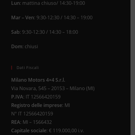
Lun
: mattina chiuso/ 14:30-19:00
Mar – Ven
: 9:30-12:30 / 14:30 – 19:00
Sab
: 9:30-12:30 / 14:30 – 18:00
Dom
: chiusi
Dati Fiscali
Milano Motors 4×4 S.r.l.
Via Novara, 545 – 20153 – Milano (MI)
P.IVA
:
IT 12566420159
Registro delle imprese
:
MI
N°
IT 12566420159
REA
:
MI – 1566432
Capitale sociale
: €
119.000,00 i.v.