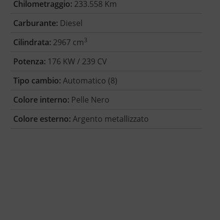
Chilometraggio:
233.558 Km
Carburante:
Diesel
3
Cilindrata:
2967 cm
Potenza:
176 KW / 239 CV
Tipo cambio:
Automatico (8)
Colore interno:
Pelle Nero
Colore esterno:
Argento metallizzato