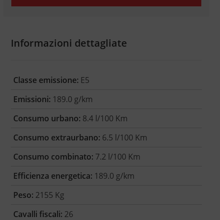
Informazioni dettagliate
Classe emissione:
E5
Emissioni:
189.0 g/km
Consumo urbano:
8.4 l/100 Km
Consumo extraurbano:
6.5 l/100 Km
Consumo combinato:
7.2 l/100 Km
Efficienza energetica:
189.0 g/km
Peso:
2155 Kg
Cavalli fiscali:
26