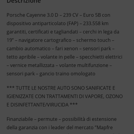
Descrizione
Porsche Cayenne 3.0 D – 239 CV – Euro 5B con
dispositivo antiparticolato (FAP) – 233.558 km
garantiti, certificati e tagliandati – cerchi in lega da
19” – navigatore cartografico – schermo touch –
cambio automatico – fari xenon – sensori park –
tetto apribile – volante in pelle – specchietti elettrici
– vernice metallizzata – volante multifunzione –
sensori park – gancio traino omologato
*** TUTTE LE NOSTRE AUTO SONO SANIFICATE E
IGIENIZZATE CON TRATTAMENTI DI VAPORE, OZONO
E DISINFETTANTE/VIRUCIDA ***
Finanziabile – permute – possibilità di estensione
della garanzia con i leader del mercato ”Mapfre