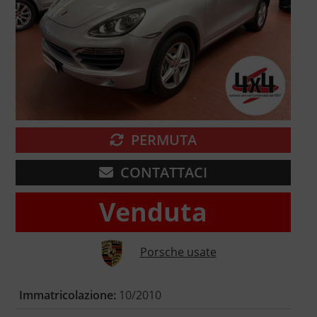
PERMUTA
CONTATTACI
Venduta
Porsche usate
Immatricolazione:
10/2010