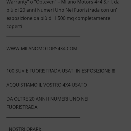
Warranty” o ”Opteven” – Milano Motors 4×4 S.r.l. da
più di 20 anni Numeri Uno Nei Fuoristrada con un’
esposizione da più di 1.500 mq completamente
coperti
____________________________________
WWW.MILANOMOTORS4X4.COM
____________________________________
100 SUV E FUORISTRADA USATI IN ESPOSIZIONE !!!
ACQUISTIAMO IL VOSTRO 4X4 USATO
DA OLTRE 20 ANNI I NUMERI UNO NEI
FUORISTRADA
____________________________________
I NOSTRI ORARI: