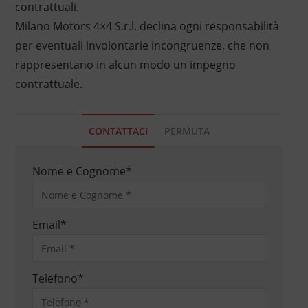
contrattuali.
Milano Motors 4×4 S.r.l. declina ogni responsabilità
per eventuali involontarie incongruenze, che non
rappresentano in alcun modo un impegno
contrattuale.
CONTATTACI
PERMUTA
Nome e Cognome
*
Email
*
Telefono
*