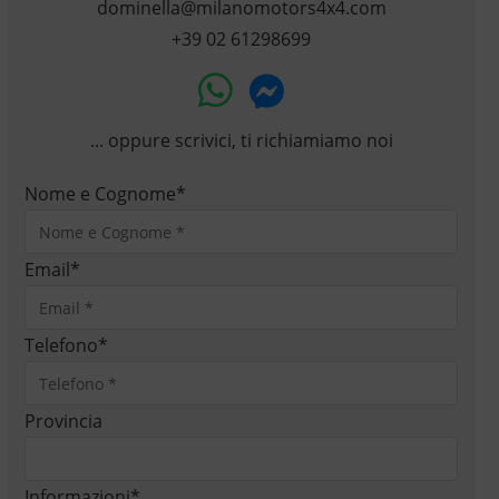
dominella@milanomotors4x4.com
+39 02 61298699
... oppure scrivici, ti richiamiamo noi
Nome e Cognome
*
Email
*
Telefono
*
Provincia
Informazioni
*