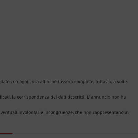
ate con ogni cura affinché fossero complete, tuttavia, a volte
dicati, la corrispondenza dei dati descritti. L’ annuncio non ha
 eventuali involontarie incongruenze, che non rappresentano in