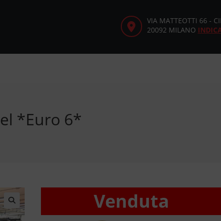
VIA MATTEOTTI 66 - 
20092 MILANO
INDIC
el *Euro 6*
Venduta
🔍