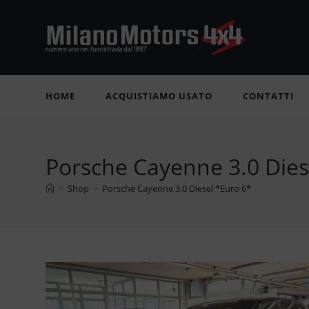
Salta
al
contenuto
HOME
ACQUISTIAMO USATO
CONTATTI
Porsche Cayenne 3.0 Dies
>
Shop
>
Porsche Cayenne 3.0 Diesel *Euro 6*