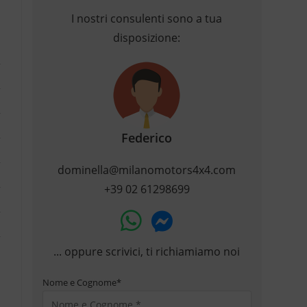
I nostri consulenti sono a tua
disposizione:
Federico
dominella@milanomotors4x4.com
+39 02 61298699
... oppure scrivici, ti richiamiamo noi
Nome e Cognome
*