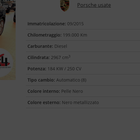
Porsche usate
Immatricolazione:
09/2015
Chilometraggio:
199.000 Km
Carburante:
Diesel
3
Cilindrata:
2967 cm
Potenza:
184 KW / 250 CV
Tipo cambio:
Automatico (8)
Colore interno:
Pelle Nero
Colore esterno:
Nero metallizzato