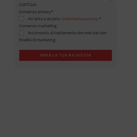
CAPTCHA
Consenso privacy
*
Ho letto e accetto
l'informativa privacy
*
Consenso marketing
Acconsento al trattamento dei miei dati per
finalità di marketing