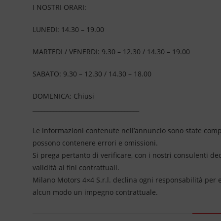
I NOSTRI ORARI:
LUNEDI: 14.30 – 19.00
MARTEDI / VENERDI: 9.30 – 12.30 / 14.30 – 19.00
SABATO: 9.30 – 12.30 / 14.30 – 18.00
DOMENICA: Chiusi
____________________________________
Le informazioni contenute nell’annuncio sono state compil
possono contenere errori e omissioni.
Si prega pertanto di verificare, con i nostri consulenti de
validità ai fini contrattuali.
Milano Motors 4×4 S.r.l. declina ogni responsabilità per
alcun modo un impegno contrattuale.