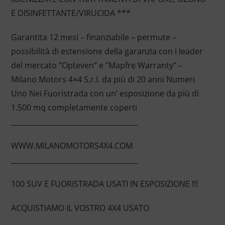
E DISINFETTANTE/VIRUCIDA ***
Garantita 12 mesi – finanziabile – permute –
possibilità di estensione della garanzia con i leader
del mercato ”Opteven” e ”Mapfre Warranty” –
Milano Motors 4×4 S.r.l. da più di 20 anni Numeri
Uno Nei Fuoristrada con un’ esposizione da più di
1.500 mq completamente coperti
____________________________________
WWW.MILANOMOTORS4X4.COM
____________________________________
100 SUV E FUORISTRADA USATI IN ESPOSIZIONE !!!
ACQUISTIAMO IL VOSTRO 4X4 USATO