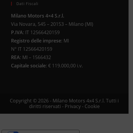
Dati Fiscali
Milano Motors 4×4 S.r.l.
Via Novara, 545 – 20153 – Milano (MI)
P.IVA
:
IT 12566420159
Registro delle imprese
:
MI
N°
IT 12566420159
REA
:
MI – 1566432
Capitale sociale
: €
119.000,00 i.v.
Copyright © 2026 - Milano Motors 4x4 S.r.l. Tutti i
diritti riservati -
Privacy
-
Cookie