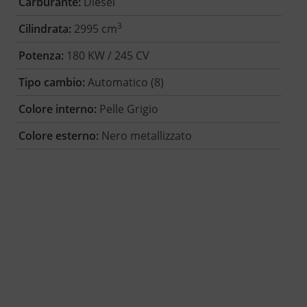
Carburante:
Diesel
3
Cilindrata:
2995 cm
Potenza:
180 KW / 245 CV
Tipo cambio:
Automatico (8)
Colore interno:
Pelle Grigio
Colore esterno:
Nero metallizzato