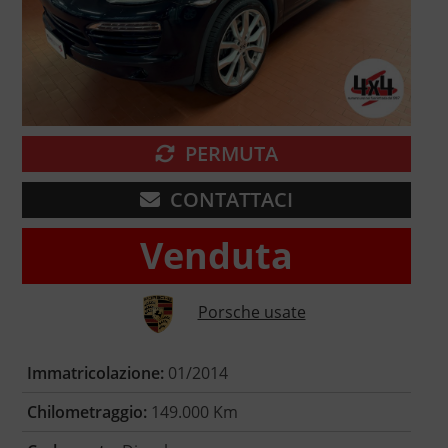
PERMUTA
CONTATTACI
Venduta
Porsche usate
Immatricolazione:
01/2014
Chilometraggio:
149.000 Km