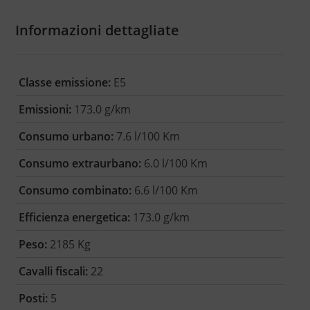
Informazioni dettagliate
Classe emissione:
E5
Emissioni:
173.0 g/km
Consumo urbano:
7.6 l/100 Km
Consumo extraurbano:
6.0 l/100 Km
Consumo combinato:
6.6 l/100 Km
Efficienza energetica:
173.0 g/km
Peso:
2185 Kg
Cavalli fiscali:
22
Posti:
5