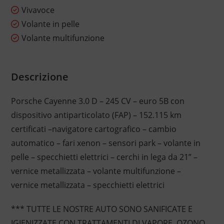
Vivavoce
Volante in pelle
Volante multifunzione
Descrizione
Porsche Cayenne 3.0 D – 245 CV – euro 5B con
dispositivo antiparticolato (FAP) – 152.115 km
certificati –navigatore cartografico – cambio
automatico – fari xenon – sensori park – volante in
pelle – specchietti elettrici – cerchi in lega da 21” –
vernice metallizzata – volante multifunzione –
vernice metallizzata – specchietti elettrici
*** TUTTE LE NOSTRE AUTO SONO SANIFICATE E
IGIENIZZATE CON TRATTAMENTI DI VAPORE, OZONO