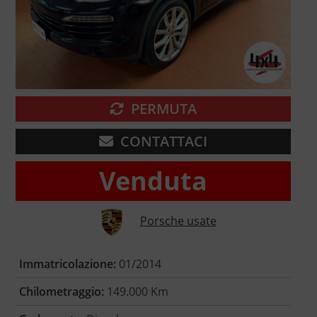
PERMUTA
CONTATTACI
Venduta
Porsche usate
Immatricolazione:
01/2014
Chilometraggio:
149.000 Km