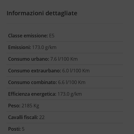
Informazioni dettagliate
Classe emissione:
E5
Emissioni:
173.0 g/km
Consumo urbano:
7.6 l/100 Km
Consumo extraurbano:
6.0 l/100 Km
Consumo combinato:
6.6 l/100 Km
Efficienza energetica:
173.0 g/km
Peso:
2185 Kg
Cavalli fiscali:
22
Posti:
5