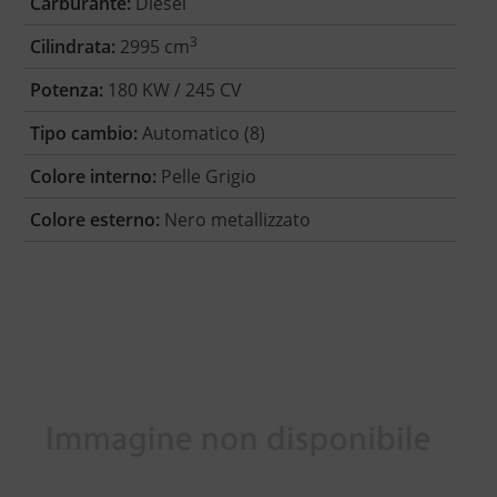
Carburante:
Diesel
3
Cilindrata:
2995 cm
Potenza:
180 KW / 245 CV
Tipo cambio:
Automatico (8)
Colore interno:
Pelle Grigio
Colore esterno:
Nero metallizzato