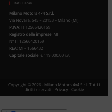
Dati Fiscali
Milano Motors 4×4 S.r.l.
Via Novara, 545 – 20153 – Milano (MI)
P.IVA
:
IT 12566420159
Registro delle imprese
:
MI
N°
IT 12566420159
REA
:
MI – 1566432
Capitale sociale
: €
119.000,00 i.v.
Copyright © 2026 - Milano Motors 4x4 S.r.l. Tutti i
diritti riservati -
Privacy
-
Cookie