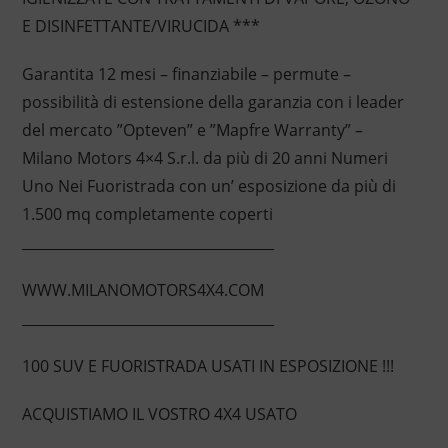
E DISINFETTANTE/VIRUCIDA ***
Garantita 12 mesi – finanziabile – permute –
possibilità di estensione della garanzia con i leader
del mercato ”Opteven” e ”Mapfre Warranty” –
Milano Motors 4×4 S.r.l. da più di 20 anni Numeri
Uno Nei Fuoristrada con un’ esposizione da più di
1.500 mq completamente coperti
____________________________________
WWW.MILANOMOTORS4X4.COM
____________________________________
100 SUV E FUORISTRADA USATI IN ESPOSIZIONE !!!
ACQUISTIAMO IL VOSTRO 4X4 USATO