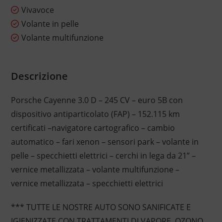
Vivavoce
Volante in pelle
Volante multifunzione
Descrizione
Porsche Cayenne 3.0 D – 245 CV – euro 5B con
dispositivo antiparticolato (FAP) – 152.115 km
certificati –navigatore cartografico – cambio
automatico – fari xenon – sensori park – volante in
pelle – specchietti elettrici – cerchi in lega da 21” –
vernice metallizzata – volante multifunzione –
vernice metallizzata – specchietti elettrici
*** TUTTE LE NOSTRE AUTO SONO SANIFICATE E
IGIENIZZATE CON TRATTAMENTI DI VAPORE, OZONO