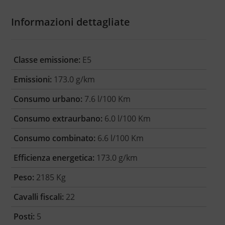
Informazioni dettagliate
Classe emissione:
E5
Emissioni:
173.0 g/km
Consumo urbano:
7.6 l/100 Km
Consumo extraurbano:
6.0 l/100 Km
Consumo combinato:
6.6 l/100 Km
Efficienza energetica:
173.0 g/km
Peso:
2185 Kg
Cavalli fiscali:
22
Posti:
5