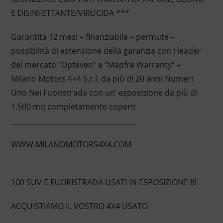
E DISINFETTANTE/VIRUCIDA ***
Garantita 12 mesi – finanziabile – permute –
possibilità di estensione della garanzia con i leader
del mercato ”Opteven” e ”Mapfre Warranty” –
Milano Motors 4×4 S.r.l. da più di 20 anni Numeri
Uno Nei Fuoristrada con un’ esposizione da più di
1.500 mq completamente coperti
____________________________________
WWW.MILANOMOTORS4X4.COM
____________________________________
100 SUV E FUORISTRADA USATI IN ESPOSIZIONE !!!
ACQUISTIAMO IL VOSTRO 4X4 USATO