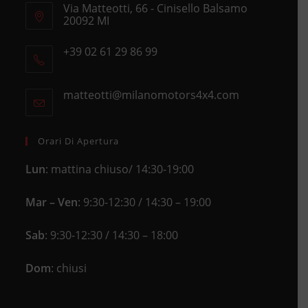
Via Matteotti, 66 - Cinisello Balsamo
20092 MI
Opens
+39 02 61 29 86 99
in
Opens
a
in
new
matteotti@milanomotors4x4.com
Opens
your
tab
in
application
your
application
Orari Di Apertura
Lun
: mattina chiuso/ 14:30-19:00
Mar – Ven
: 9:30-12:30 / 14:30 – 19:00
Sab
: 9:30-12:30 / 14:30 – 18:00
Dom
: chiusi