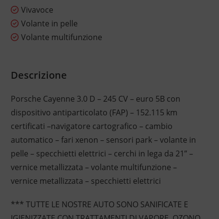
Vivavoce
Volante in pelle
Volante multifunzione
Descrizione
Porsche Cayenne 3.0 D – 245 CV – euro 5B con
dispositivo antiparticolato (FAP) – 152.115 km
certificati –navigatore cartografico – cambio
automatico – fari xenon – sensori park – volante in
pelle – specchietti elettrici – cerchi in lega da 21” –
vernice metallizzata – volante multifunzione –
vernice metallizzata – specchietti elettrici
*** TUTTE LE NOSTRE AUTO SONO SANIFICATE E
IGIENIZZATE CON TRATTAMENTI DI VAPORE, OZONO