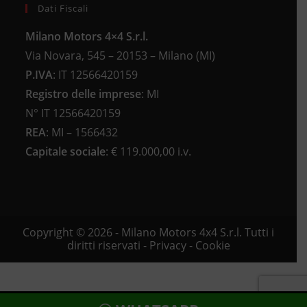
Dati Fiscali
Milano Motors 4×4 S.r.l.
Via Novara, 545 – 20153 – Milano (MI)
P.IVA
:
IT 12566420159
Registro delle imprese
:
MI
N°
IT 12566420159
REA
:
MI – 1566432
Capitale sociale
: €
119.000,00 i.v.
Copyright © 2026 - Milano Motors 4x4 S.r.l. Tutti i
diritti riservati -
Privacy
-
Cookie