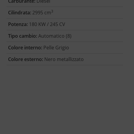
Carburante:
Diesel
3
Cilindrata:
2995 cm
Potenza:
180 KW / 245 CV
Tipo cambio:
Automatico (8)
Colore interno:
Pelle Grigio
Colore esterno:
Nero metallizzato