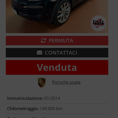
PERMUTA
CONTATTACI
Venduta
Porsche usate
Immatricolazione:
01/2014
Chilometraggio:
149.000 Km