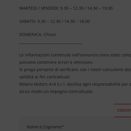
MARTEDI / VENERDI: 9.30 – 12.30 / 14.30 – 19.00
SABATO: 9.30 – 12.30 / 14.30 – 18.00
DOMENICA: Chiusi
____________________________________
Le informazioni contenute nell'annuncio sono state compil
possono contenere errori e omissioni.
Si prega pertanto di verificare, con i nostri consulenti de
validità ai fini contrattuali.
Milano Motors 4×4 S.r.l. declina ogni responsabilità per
alcun modo un impegno contrattuale.
CONTAT
Nome e Cognome
*