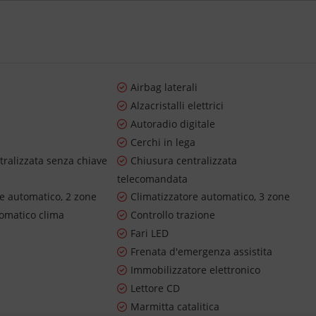
Airbag laterali
Alzacristalli elettrici
Autoradio digitale
Cerchi in lega
tralizzata senza chiave
Chiusura centralizzata
telecomandata
re automatico, 2 zone
Climatizzatore automatico, 3 zone
tomatico clima
Controllo trazione
Fari LED
Frenata d'emergenza assistita
Immobilizzatore elettronico
Lettore CD
Marmitta catalitica