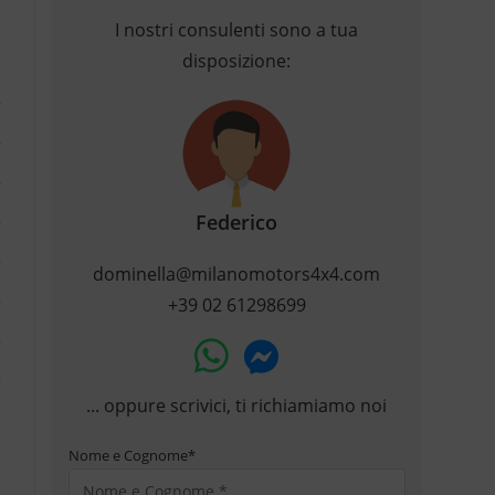
I nostri consulenti sono a tua
disposizione:
Federico
dominella@milanomotors4x4.com
+39 02 61298699
... oppure scrivici, ti richiamiamo noi
Nome e Cognome
*