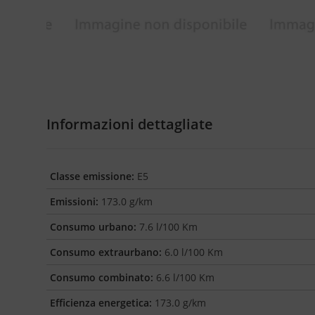
Informazioni dettagliate
Classe emissione:
E5
Emissioni:
173.0 g/km
Consumo urbano:
7.6 l/100 Km
Consumo extraurbano:
6.0 l/100 Km
Consumo combinato:
6.6 l/100 Km
Efficienza energetica:
173.0 g/km