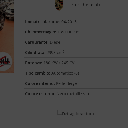
Porsche usate
Immatricolazione:
04/2013
Chilometraggio:
139.000 Km
Carburante:
Diesel
3
Cilindrata:
2995 cm
Potenza:
180 KW / 245 CV
Tipo cambio:
Automatico (8)
Colore interno:
Pelle Beige
Colore esterno:
Nero metallizzato