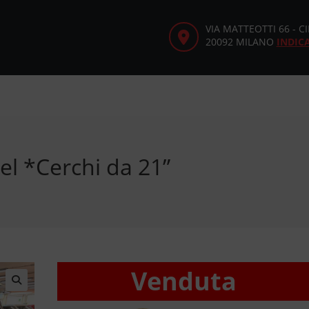
VIA MATTEOTTI 66 - 
20092 MILANO
INDIC
el *Cerchi da 21”
Venduta
🔍