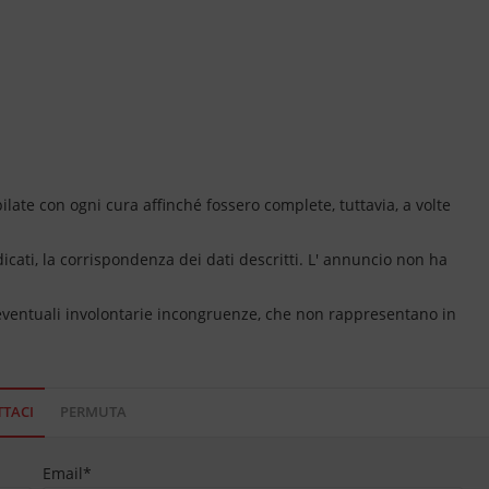
ate con ogni cura affinché fossero complete, tuttavia, a volte
dicati, la corrispondenza dei dati descritti. L' annuncio non ha
 eventuali involontarie incongruenze, che non rappresentano in
TACI
PERMUTA
Email
*