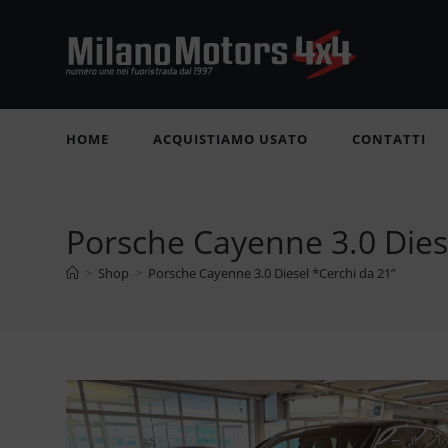
Salta
al
contenuto
HOME
ACQUISTIAMO USATO
CONTATTI
Porsche Cayenne 3.0 Dies
>
Shop
>
Porsche Cayenne 3.0 Diesel *Cerchi da 21”