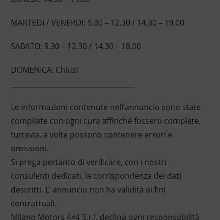
MARTEDI / VENERDI: 9.30 – 12.30 / 14.30 – 19.00
SABATO: 9.30 – 12.30 / 14.30 – 18.00
DOMENICA: Chiusi
____________________________________
Le informazioni contenute nell’annuncio sono state
compilate con ogni cura affinché fossero complete,
tuttavia, a volte possono contenere errori e
omissioni.
Si prega pertanto di verificare, con i nostri
consulenti dedicati, la corrispondenza dei dati
descritti. L’ annuncio non ha validità ai fini
contrattuali.
Milano Motors 4×4 S.r.l. declina ogni responsabilità