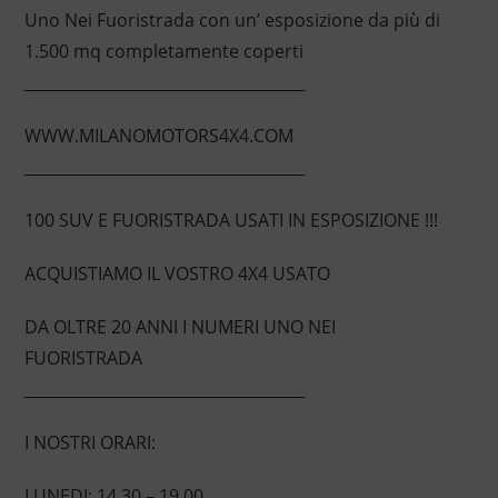
Uno Nei Fuoristrada con un’ esposizione da più di
1.500 mq completamente coperti
____________________________________
WWW.MILANOMOTORS4X4.COM
____________________________________
100 SUV E FUORISTRADA USATI IN ESPOSIZIONE !!!
ACQUISTIAMO IL VOSTRO 4X4 USATO
DA OLTRE 20 ANNI I NUMERI UNO NEI
FUORISTRADA
____________________________________
I NOSTRI ORARI:
LUNEDI: 14.30 – 19.00