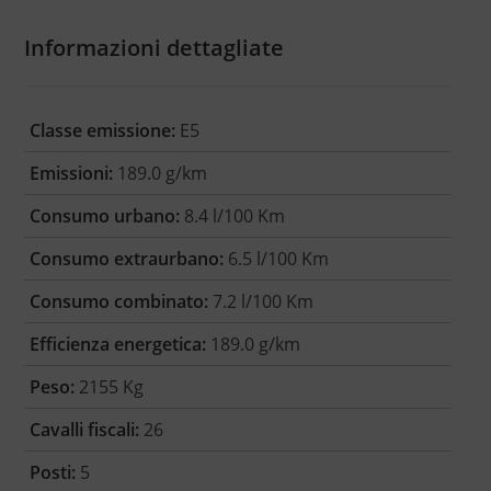
Informazioni dettagliate
Classe emissione:
E5
Emissioni:
189.0 g/km
Consumo urbano:
8.4 l/100 Km
Consumo extraurbano:
6.5 l/100 Km
Consumo combinato:
7.2 l/100 Km
Efficienza energetica:
189.0 g/km
Peso:
2155 Kg
Cavalli fiscali:
26
Posti:
5