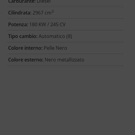
Carburante:
Diesel
3
Cilindrata:
2967 cm
Potenza:
180 KW / 245 CV
Tipo cambio:
Automatico (8)
Colore interno:
Pelle Nero
Colore esterno:
Nero metallizzato