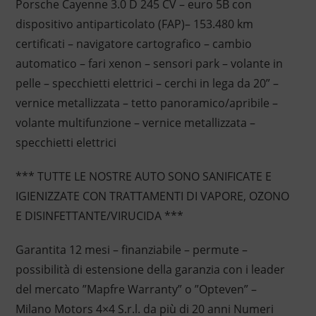
Porsche Cayenne 3.0 D 245 CV – euro 5B con
dispositivo antiparticolato (FAP)– 153.480 km
certificati – navigatore cartografico – cambio
automatico – fari xenon – sensori park – volante in
pelle – specchietti elettrici – cerchi in lega da 20” –
vernice metallizzata – tetto panoramico/apribile –
volante multifunzione – vernice metallizzata –
specchietti elettrici
*** TUTTE LE NOSTRE AUTO SONO SANIFICATE E
IGIENIZZATE CON TRATTAMENTI DI VAPORE, OZONO
E DISINFETTANTE/VIRUCIDA ***
Garantita 12 mesi – finanziabile – permute –
possibilità di estensione della garanzia con i leader
del mercato ”Mapfre Warranty” o ”Opteven” –
Milano Motors 4×4 S.r.l. da più di 20 anni Numeri