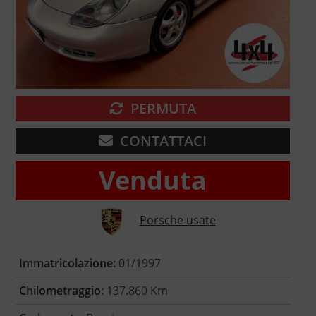
PERMUTA
CONTATTACI
Venduta
Porsche usate
Immatricolazione:
01/1997
Chilometraggio:
137.860 Km