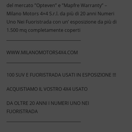
del mercato ”Opteven” e ”Mapfre Warranty” –
Milano Motors 4×4 S.r.l. da più di 20 anni Numeri
Uno Nei Fuoristrada con un’ esposizione da più di
1.500 mq completamente coperti
____________________________________
WWW.MILANOMOTORS4X4.COM
____________________________________
100 SUV E FUORISTRADA USATI IN ESPOSIZIONE !!!
ACQUISTIAMO IL VOSTRO 4X4 USATO
DA OLTRE 20 ANNI I NUMERI UNO NEI
FUORISTRADA
____________________________________