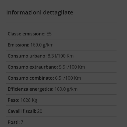
Informazioni dettagliate
Classe emissione:
E5
Emissioni:
169.0 g/km
Consumo urbano:
8.3 l/100 Km
Consumo extraurbano:
5.5 l/100 Km
Consumo combinato:
6.5 l/100 Km
Efficienza energetica:
169.0 g/km
Peso:
1628 Kg
Cavalli fiscali:
20
Posti:
7