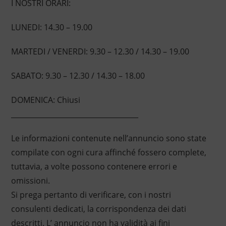
I NOSTRI ORARI:
LUNEDI: 14.30 – 19.00
MARTEDI / VENERDI: 9.30 – 12.30 / 14.30 – 19.00
SABATO: 9.30 – 12.30 / 14.30 – 18.00
DOMENICA: Chiusi
____________________________________
Le informazioni contenute nell’annuncio sono state
compilate con ogni cura affinché fossero complete,
tuttavia, a volte possono contenere errori e
omissioni.
Si prega pertanto di verificare, con i nostri
consulenti dedicati, la corrispondenza dei dati
descritti. L’ annuncio non ha validità ai fini