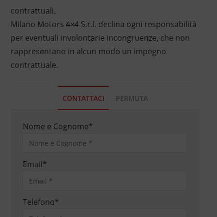
contrattuali.
Milano Motors 4×4 S.r.l. declina ogni responsabilità
per eventuali involontarie incongruenze, che non
rappresentano in alcun modo un impegno
contrattuale.
CONTATTACI
PERMUTA
Nome e Cognome
*
Email
*
Telefono
*