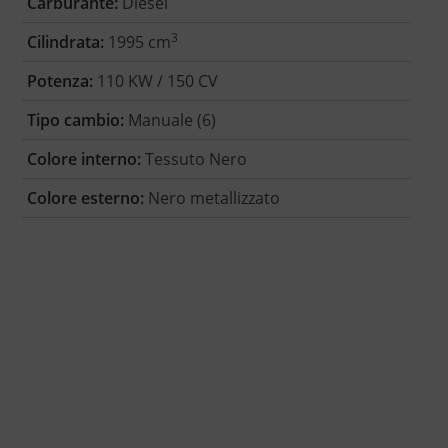
Carburante:
Diesel
3
Cilindrata:
1995 cm
Potenza:
110 KW / 150 CV
Tipo cambio:
Manuale (6)
Colore interno:
Tessuto Nero
Colore esterno:
Nero metallizzato