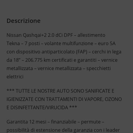
Descrizione
Nissan Qashqai+2 2.0 dCi DPF – allestimento
Tekna – 7 posti – volante multifunzione – euro 5A
con dispositivo antiparticolato (FAP) – cerchi in lega
da 18” – 206.775 km certificati e garantiti – vernice
metallizzata – vernice metallizzata – specchietti
elettrici
*** TUTTE LE NOSTRE AUTO SONO SANIFICATE E
IGIENIZZATE CON TRATTAMENTI DI VAPORE, OZONO
E DISINFETTANTE/VIRUCIDA ***
Garantita 12 mesi – finanziabile – permute –
possibilità di estensione della garanzia con i leader