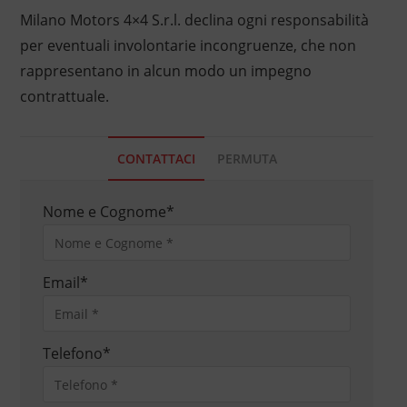
Milano Motors 4×4 S.r.l. declina ogni responsabilità
per eventuali involontarie incongruenze, che non
rappresentano in alcun modo un impegno
contrattuale.
CONTATTACI
PERMUTA
Nome e Cognome
*
Email
*
Telefono
*