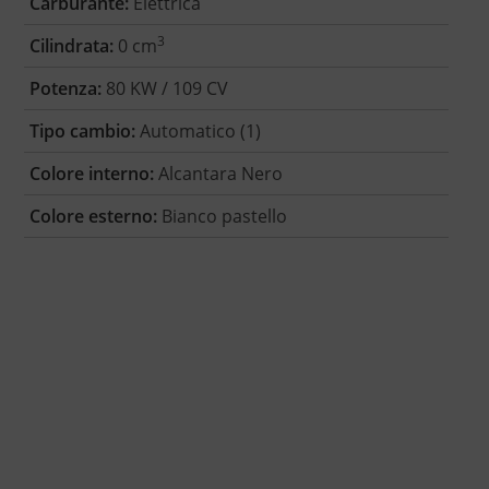
Carburante:
Elettrica
3
Cilindrata:
0 cm
Potenza:
80 KW / 109 CV
Tipo cambio:
Automatico (1)
Colore interno:
Alcantara Nero
Colore esterno:
Bianco pastello