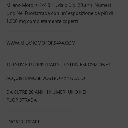
Milano Motors 4×4 S.r.l. da più di 20 anni Numeri
Uno Nei Fuoristrada con un’ esposizione da più di
1.500 mq completamente coperti
____________________________________
WWW.MILANOMOTORS4X4.COM
____________________________________
100 SUV E FUORISTRADA USATI IN ESPOSIZIONE !!!
ACQUISTIAMO IL VOSTRO 4X4 USATO
DA OLTRE 20 ANNI I NUMERI UNO NEI
FUORISTRADA
____________________________________
I NOSTRI ORARI: