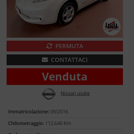
PERMUTA
CONTATTACI
Venduta
Nissan usate
Immatricolazione:
09/2016
Chilometraggio:
112.640 Km