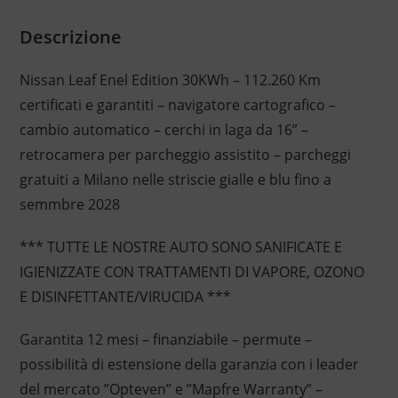
Descrizione
Nissan Leaf Enel Edition 30KWh – 112.260 Km
certificati e garantiti – navigatore cartografico –
cambio automatico – cerchi in laga da 16” –
retrocamera per parcheggio assistito – parcheggi
gratuiti a Milano nelle striscie gialle e blu fino a
semmbre 2028
*** TUTTE LE NOSTRE AUTO SONO SANIFICATE E
IGIENIZZATE CON TRATTAMENTI DI VAPORE, OZONO
E DISINFETTANTE/VIRUCIDA ***
Garantita 12 mesi – finanziabile – permute –
possibilità di estensione della garanzia con i leader
del mercato ”Opteven” e ”Mapfre Warranty” –