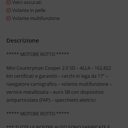
Vetri oscurati
Volante in pelle
Volante multifunzione
Descrizione
***** MOTORE ROTTO *****
Mini Countryman Cooper 2.0 SD – ALL4 – 162.822
km certificati e garantiti – cerchi in lega da 17” –
navigatore cartografico – volante multifunzione –
vernice metallizzata – euro 5B con dispositivo
antiparticolato (FAP) – specchietti elettrici
***** MOTORE ROTTO *****
*** TUTTE LE NOSTRE AUTO SONO SANIFICATE E