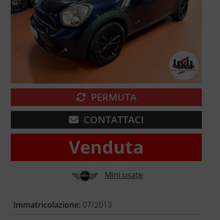
PERMUTA
CONTATTACI
Venduta
Mini usate
Immatricolazione:
07/2013