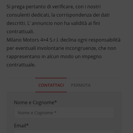
Si prega pertanto di verificare, con i nostri
consulenti dedicati, la corrispondenza dei dati
descritti. L’ annuncio non ha validità ai fini
contrattuali.
Milano Motors 4×4 S.r.l. declina ogni responsabilità
per eventuali involontarie incongruenze, che non
rappresentano in alcun modo un impegno
contrattuale.
CONTATTACI
PERMUTA
Nome e Cognome
*
Email
*