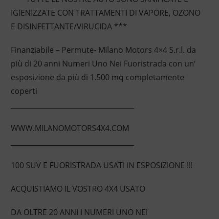
IGIENIZZATE CON TRATTAMENTI DI VAPORE, OZONO
E DISINFETTANTE/VIRUCIDA ***
Finanziabile – Permute- Milano Motors 4×4 S.r.l. da
più di 20 anni Numeri Uno Nei Fuoristrada con un’
esposizione da più di 1.500 mq completamente
coperti
____________________________________
WWW.MILANOMOTORS4X4.COM
____________________________________
100 SUV E FUORISTRADA USATI IN ESPOSIZIONE !!!
ACQUISTIAMO IL VOSTRO 4X4 USATO
DA OLTRE 20 ANNI I NUMERI UNO NEI