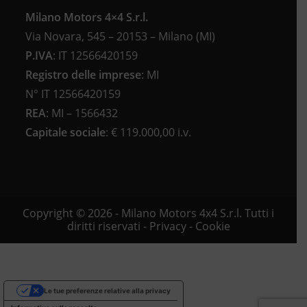
Milano Motors 4×4 S.r.l.
Via Novara, 545 – 20153 – Milano (MI)
P.IVA
:
IT 12566420159
Registro delle imprese
:
MI
N°
IT 12566420159
REA
:
MI – 1566432
Capitale sociale
: €
119.000,00 i.v.
Copyright © 2026 - Milano Motors 4x4 S.r.l. Tutti i
diritti riservati -
Privacy
-
Cookie
Le tue preferenze relative alla privacy