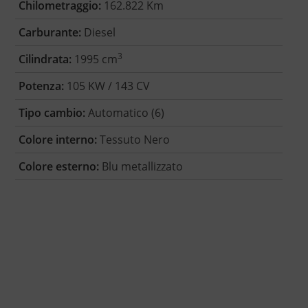
Chilometraggio:
162.822 Km
Carburante:
Diesel
3
Cilindrata:
1995 cm
Potenza:
105 KW / 143 CV
Tipo cambio:
Automatico (6)
Colore interno:
Tessuto Nero
Colore esterno:
Blu metallizzato