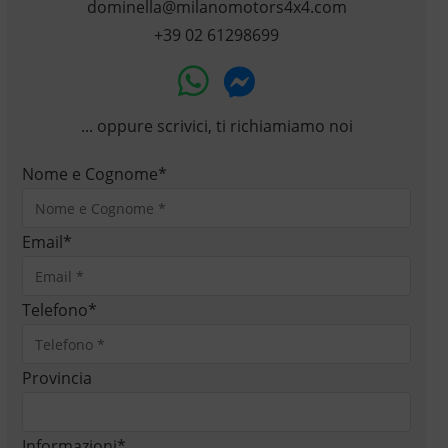
dominella@milanomotors4x4.com
+39 02 61298699
... oppure scrivici, ti richiamiamo noi
Nome e Cognome
*
Email
*
Telefono
*
Provincia
Informazioni
*