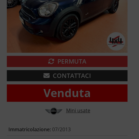
PERMUTA
CONTATTACI
Venduta
Mini usate
Immatricolazione:
07/2013