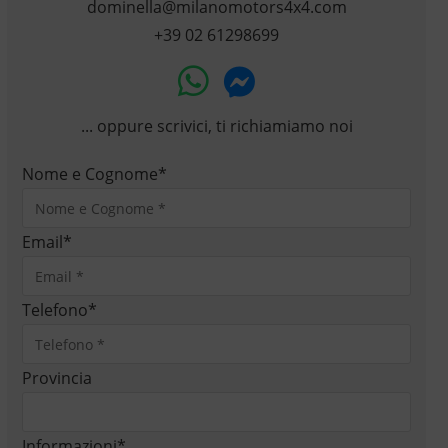
dominella@milanomotors4x4.com
+39 02 61298699
... oppure scrivici, ti richiamiamo noi
Nome e Cognome
*
Email
*
Telefono
*
Provincia
Informazioni
*