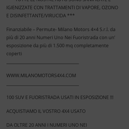
IGIENIZZATE CON TRATTAMENTI DI VAPORE, OZONO
E DISINFETTANTE/VIRUCIDA ***
Finanziabile – Permute- Milano Motors 4×4 S.r.l. da
più di 20 anni Numeri Uno Nei Fuoristrada con un’
esposizione da più di 1.500 mq completamente
coperti
____________________________________
WWW.MILANOMOTORS4X4.COM
____________________________________
100 SUV E FUORISTRADA USATI IN ESPOSIZIONE !!!
ACQUISTIAMO IL VOSTRO 4X4 USATO
DA OLTRE 20 ANNI I NUMERI UNO NEI