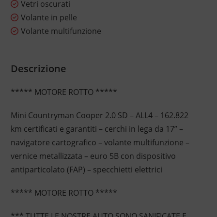
Vetri oscurati
Volante in pelle
Volante multifunzione
Descrizione
***** MOTORE ROTTO *****
Mini Countryman Cooper 2.0 SD – ALL4 – 162.822
km certificati e garantiti – cerchi in lega da 17” –
navigatore cartografico – volante multifunzione –
vernice metallizzata – euro 5B con dispositivo
antiparticolato (FAP) – specchietti elettrici
***** MOTORE ROTTO *****
*** TUTTE LE NOSTRE AUTO SONO SANIFICATE E