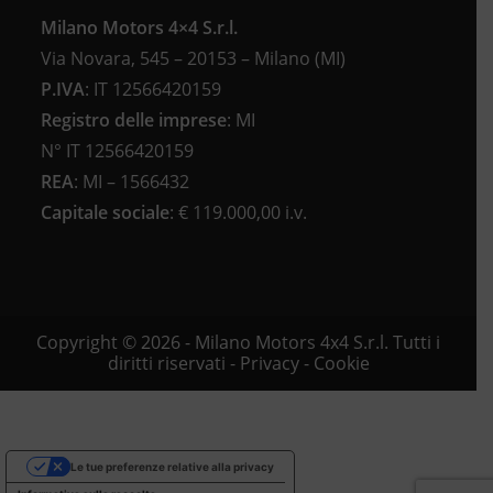
Milano Motors 4×4 S.r.l.
Via Novara, 545 – 20153 – Milano (MI)
P.IVA
:
IT 12566420159
Registro delle imprese
:
MI
N°
IT 12566420159
REA
:
MI – 1566432
Capitale sociale
: €
119.000,00 i.v.
Copyright © 2026 - Milano Motors 4x4 S.r.l. Tutti i
diritti riservati -
Privacy
-
Cookie
Le tue preferenze relative alla privacy