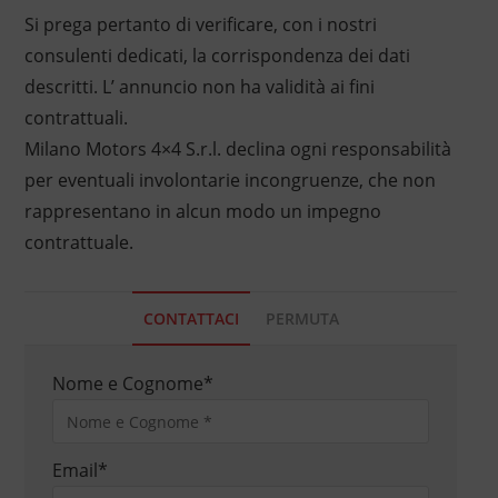
Si prega pertanto di verificare, con i nostri
consulenti dedicati, la corrispondenza dei dati
descritti. L’ annuncio non ha validità ai fini
contrattuali.
Milano Motors 4×4 S.r.l. declina ogni responsabilità
per eventuali involontarie incongruenze, che non
rappresentano in alcun modo un impegno
contrattuale.
CONTATTACI
PERMUTA
Nome e Cognome
*
Email
*