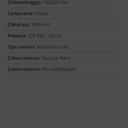
Chilometraggio:
162.822 Km
Carburante:
Diesel
3
Cilindrata:
1995 cm
Potenza:
105 KW / 143 CV
Tipo cambio:
Automatico (6)
Colore interno:
Tessuto Nero
Colore esterno:
Blu metallizzato