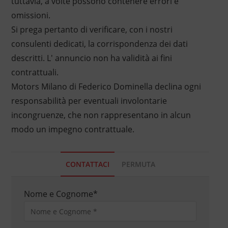
tuttavia, a volte possono contenere errori e
omissioni.
Si prega pertanto di verificare, con i nostri
consulenti dedicati, la corrispondenza dei dati
descritti. L' annuncio non ha validità ai fini
contrattuali.
Motors Milano di Federico Dominella declina ogni
responsabilità per eventuali involontarie
incongruenze, che non rappresentano in alcun
modo un impegno contrattuale.
CONTATTACI
PERMUTA
Nome e Cognome
*