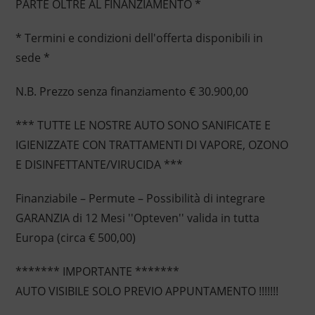
PARTE OLTRE AL FINANZIAMENTO *
* Termini e condizioni dell'offerta disponibili in
sede *
N.B. Prezzo senza finanziamento € 30.900,00
*** TUTTE LE NOSTRE AUTO SONO SANIFICATE E
IGIENIZZATE CON TRATTAMENTI DI VAPORE, OZONO
E DISINFETTANTE/VIRUCIDA ***
Finanziabile – Permute – Possibilità di integrare
GARANZIA di 12 Mesi ''Opteven'' valida in tutta
Europa (circa € 500,00)
******* IMPORTANTE *******
AUTO VISIBILE SOLO PREVIO APPUNTAMENTO !!!!!!!