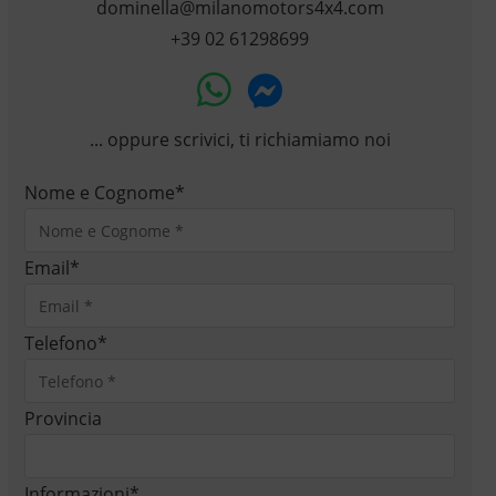
dominella@milanomotors4x4.com
+39 02 61298699
... oppure scrivici, ti richiamiamo noi
Nome e Cognome
*
Email
*
Telefono
*
Provincia
Informazioni
*