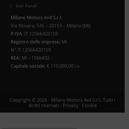
Dati Fiscali
Milano Motors 4×4 S.r.l.
Via Novara, 545 – 20153 – Milano (MI)
P.IVA
:
IT 12566420159
Registro delle imprese
:
MI
N°
IT 12566420159
REA
:
MI – 1566432
Capitale sociale
: €
119.000,00 i.v.
Copyright © 2026 - Milano Motors 4x4 S.r.l. Tutti i
diritti riservati -
Privacy
-
Cookie