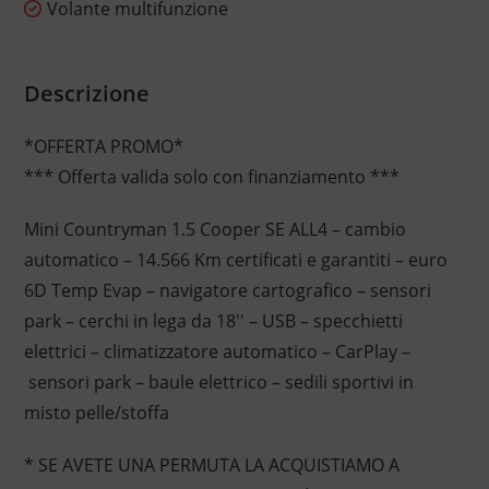
Volante multifunzione
Descrizione
*OFFERTA PROMO*
*** Offerta valida solo con finanziamento ***
Mini Countryman 1.5 Cooper SE ALL4 – cambio
automatico – 14.566 Km certificati e garantiti – euro
6D Temp Evap – navigatore cartografico – sensori
park – cerchi in lega da 18'' – USB – specchietti
elettrici – climatizzatore automatico – CarPlay –
sensori park – baule elettrico – sedili sportivi in
misto pelle/stoffa
* SE AVETE UNA PERMUTA LA ACQUISTIAMO A