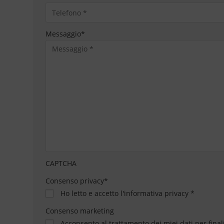
Messaggio
*
CAPTCHA
Consenso privacy
*
Ho letto e accetto
l'informativa privacy
*
Consenso marketing
Acconsento al trattamento dei miei dati per final