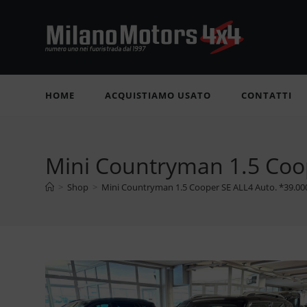
Salta
al
contenuto
HOME
ACQUISTIAMO USATO
CONTATTI
Mini Countryman 1.5 Coo
>
Shop
>
Mini Countryman 1.5 Cooper SE ALL4 Auto. *39.0