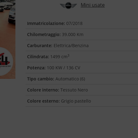
Mini usate
Immatricolazione:
07/2018
Chilometraggio:
39.000 Km
Carburante:
Elettrica/Benzina
3
Cilindrata:
1499 cm
Potenza:
100 KW / 136 CV
Tipo cambio:
Automatico (6)
Colore interno:
Tessuto Nero
Colore esterno:
Grigio pastello