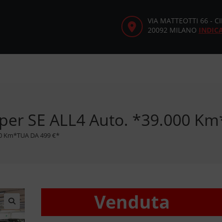
VIA MATTEOTTI 66 - 
20092 MILANO
INDIC
per SE ALL4 Auto. *39.000 K
00 Km*TUA DA 499 €*
Venduta
🔍