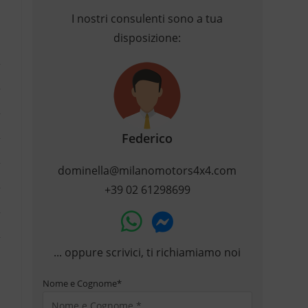
I nostri consulenti sono a tua
disposizione:
Federico
dominella@milanomotors4x4.com
+39 02 61298699
... oppure scrivici, ti richiamiamo noi
Nome e Cognome
*