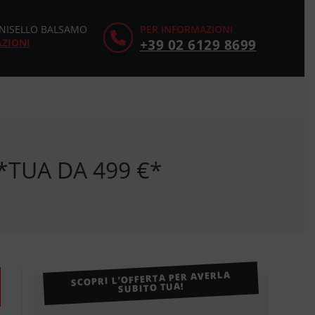
CINISELLO BALSAMO
PER INFORMAZIONI
AZIONI
+39 02 6129 8699
m*TUA DA 499 €*
SCOPRI L’OFFERTA PER AVERLA
SUBITO TUA!