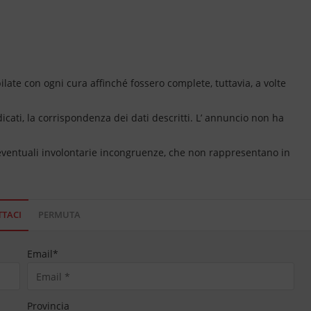
ate con ogni cura affinché fossero complete, tuttavia, a volte
dicati, la corrispondenza dei dati descritti. L’ annuncio non ha
 eventuali involontarie incongruenze, che non rappresentano in
TACI
PERMUTA
Email
*
Provincia