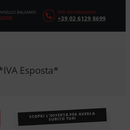
CINISELLO BALSAMO
PER INFORMAZIONI
AZIONI
+39 02 6129 8699
*IVA Esposta*
SCOPRI L’OFFERTA PER AVERLA
SUBITO TUA!