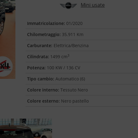
Mini usate
Immatricolazione:
01/2020
Chilometraggio:
35.911 Km
Carburante:
Elettrica/Benzina
3
Cilindrata:
1499 cm
Potenza:
100 KW / 136 CV
Tipo cambio:
Automatico (6)
Colore interno:
Tessuto Nero
Colore esterno:
Nero pastello