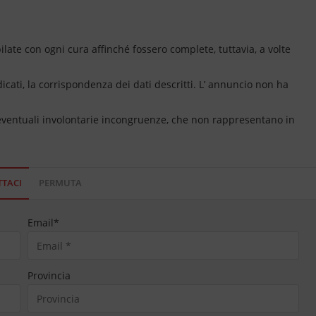
ate con ogni cura affinché fossero complete, tuttavia, a volte
dicati, la corrispondenza dei dati descritti. L’ annuncio non ha
 eventuali involontarie incongruenze, che non rappresentano in
TACI
PERMUTA
Email
*
Provincia