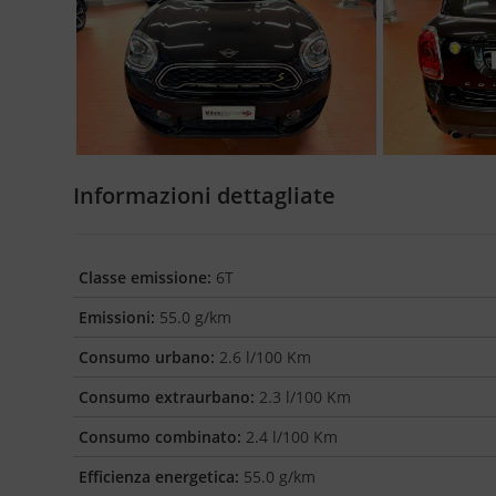
Informazioni dettagliate
Classe emissione:
6T
Emissioni:
55.0 g/km
Consumo urbano:
2.6 l/100 Km
Consumo extraurbano:
2.3 l/100 Km
Consumo combinato:
2.4 l/100 Km
Efficienza energetica:
55.0 g/km