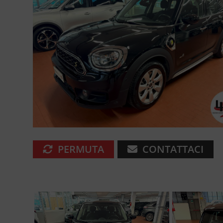
PERMUTA
CONTATTACI