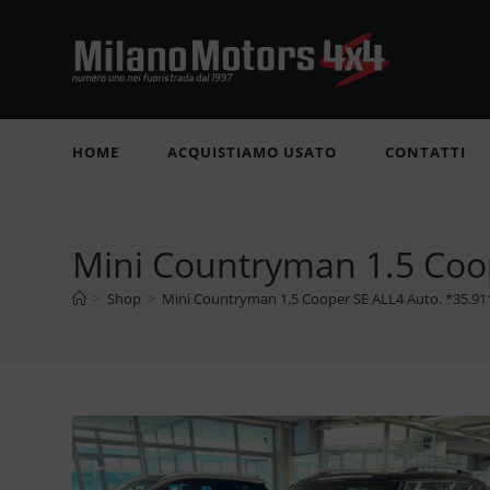
Salta
al
contenuto
HOME
ACQUISTIAMO USATO
CONTATTI
Mini Countryman 1.5 Coo
>
Shop
>
Mini Countryman 1.5 Cooper SE ALL4 Auto. *35.9