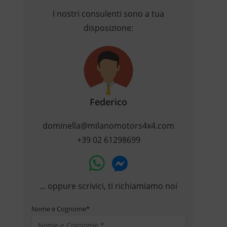
I nostri consulenti sono a tua
disposizione:
Federico
dominella@milanomotors4x4.com
+39 02 61298699
... oppure scrivici, ti richiamiamo noi
Nome e Cognome
*