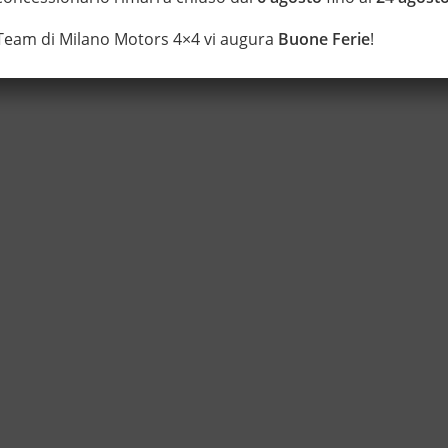
 Team di Milano Motors 4×4 vi augura
Buone Ferie
!