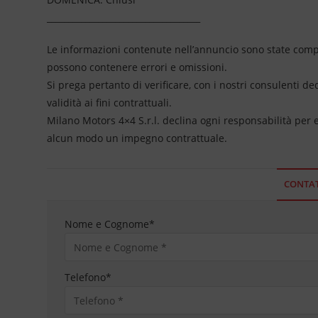
____________________________________
Le informazioni contenute nell’annuncio sono state compil
possono contenere errori e omissioni.
Si prega pertanto di verificare, con i nostri consulenti de
validità ai fini contrattuali.
Milano Motors 4×4 S.r.l. declina ogni responsabilità per
alcun modo un impegno contrattuale.
CONTAT
Nome e Cognome
*
Telefono
*