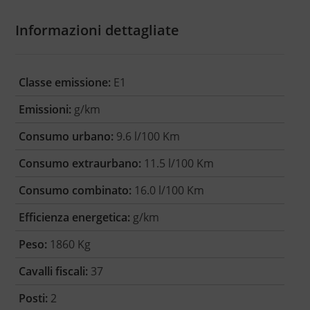
Informazioni dettagliate
Classe emissione:
E1
Emissioni:
g/km
Consumo urbano:
9.6 l/100 Km
Consumo extraurbano:
11.5 l/100 Km
Consumo combinato:
16.0 l/100 Km
Efficienza energetica:
g/km
Peso:
1860 Kg
Cavalli fiscali:
37
Posti:
2