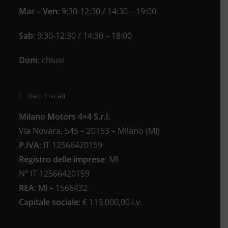
Mar – Ven
: 9:30-12:30 / 14:30 – 19:00
Sab
: 9:30-12:30 / 14:30 – 18:00
Dom
: chiusi
Dati Fiscali
Milano Motors 4×4 S.r.l.
Via Novara, 545 – 20153 – Milano (MI)
P.IVA
:
IT 12566420159
Registro delle imprese
:
MI
N°
IT 12566420159
REA
:
MI – 1566432
Capitale sociale
: €
119.000,00 i.v.