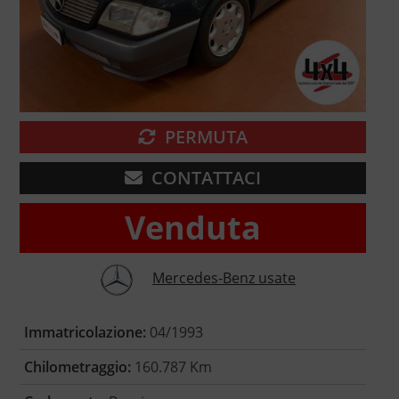
PERMUTA
CONTATTACI
Venduta
Mercedes-Benz usate
Immatricolazione:
04/1993
Chilometraggio:
160.787 Km