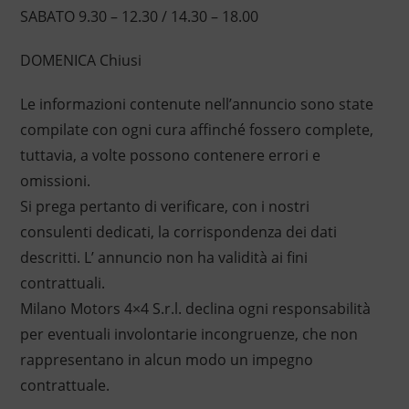
SABATO 9.30 – 12.30 / 14.30 – 18.00
DOMENICA Chiusi
Le informazioni contenute nell’annuncio sono state
compilate con ogni cura affinché fossero complete,
tuttavia, a volte possono contenere errori e
omissioni.
Si prega pertanto di verificare, con i nostri
consulenti dedicati, la corrispondenza dei dati
descritti. L’ annuncio non ha validità ai fini
contrattuali.
Milano Motors 4×4 S.r.l. declina ogni responsabilità
per eventuali involontarie incongruenze, che non
rappresentano in alcun modo un impegno
contrattuale.