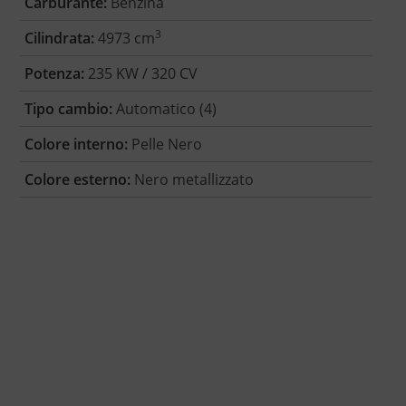
Carburante:
Benzina
3
Cilindrata:
4973 cm
Potenza:
235 KW / 320 CV
Tipo cambio:
Automatico (4)
Colore interno:
Pelle Nero
Colore esterno:
Nero metallizzato