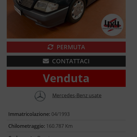
PERMUTA
CONTATTACI
Venduta
Mercedes-Benz usate
Immatricolazione:
04/1993
Chilometraggio:
160.787 Km