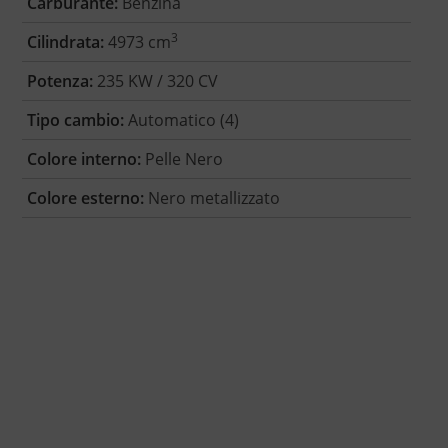
Carburante:
Benzina
3
Cilindrata:
4973 cm
Potenza:
235 KW / 320 CV
Tipo cambio:
Automatico (4)
Colore interno:
Pelle Nero
Colore esterno:
Nero metallizzato