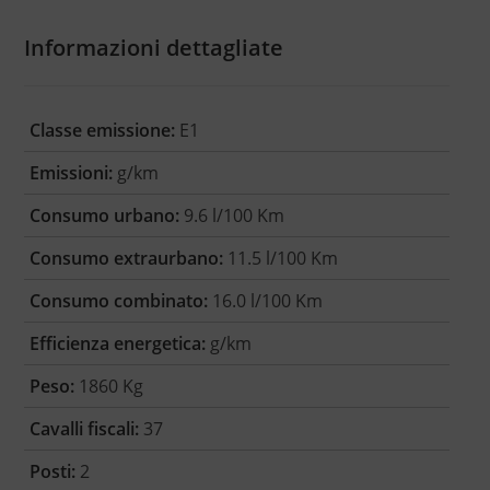
Informazioni dettagliate
Classe emissione:
E1
Emissioni:
g/km
Consumo urbano:
9.6 l/100 Km
Consumo extraurbano:
11.5 l/100 Km
Consumo combinato:
16.0 l/100 Km
Efficienza energetica:
g/km
Peso:
1860 Kg
Cavalli fiscali:
37
Posti:
2