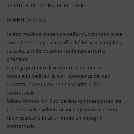
SABATO 9.30 – 12.30 / 14.30 – 18.00
DOMENICA Chiusi
Le informazioni contenute nell’annuncio sono state
compilate con ogni cura affinché fossero complete,
tuttavia, a volte possono contenere errori e
omissioni.
Si prega pertanto di verificare, con i nostri
consulenti dedicati, la corrispondenza dei dati
descritti. L’ annuncio non ha validità ai fini
contrattuali.
Milano Motors 4×4 S.r.l. declina ogni responsabilità
per eventuali involontarie incongruenze, che non
rappresentano in alcun modo un impegno
contrattuale.