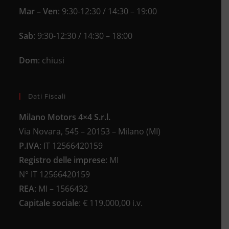
Mar – Ven
: 9:30-12:30 / 14:30 – 19:00
Sab
: 9:30-12:30 / 14:30 – 18:00
Dom
: chiusi
Dati Fiscali
Milano Motors 4×4 S.r.l.
Via Novara, 545 – 20153 – Milano (MI)
P.IVA
:
IT 12566420159
Registro delle imprese
:
MI
N°
IT 12566420159
REA
:
MI – 1566432
Capitale sociale
: €
119.000,00 i.v.