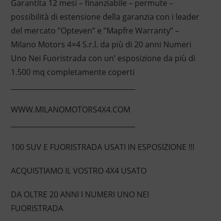
Garantita 12 mesi – finanziabile – permute –
possibilità di estensione della garanzia con i leader
del mercato ”Opteven” e ”Mapfre Warranty” –
Milano Motors 4×4 S.r.l. da più di 20 anni Numeri
Uno Nei Fuoristrada con un’ esposizione da più di
1.500 mq completamente coperti
____________________________________
WWW.MILANOMOTORS4X4.COM
____________________________________
100 SUV E FUORISTRADA USATI IN ESPOSIZIONE !!!
ACQUISTIAMO IL VOSTRO 4X4 USATO
DA OLTRE 20 ANNI I NUMERI UNO NEI
FUORISTRADA