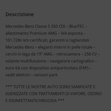
Descrizione
Mercedes-Benz Classe S 350 CDI – BlueTEC –
allestimento Premium AMG – IVA esposta –
101.728n km certificati, garantiti e tagliandati
Mercedes-Benz – eleganti interni in pelle totale –
cerchi in lega da 19” AMG – retrocamera – 258 CV –
volante multifunzione – navigatore cartografico –
euro 6A con dispositivo antiparticolato (FAP) –
sedili elettrici – sensori park
*** TUTTE LE NOSTRE AUTO SONO SANIFICATE E
IGIENIZZATE CON TRATTAMENTI DI VAPORE, OZONO
E DISINFETTANTE/VIRUCIDA ***