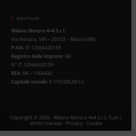
Dati Fiscali
Milano Motors 4×4 S.r.l.
Via Novara, 545 – 20153 – Milano (MI)
P.IVA
:
IT 12566420159
Registro delle imprese
:
MI
N°
IT 12566420159
REA
:
MI – 1566432
Capitale sociale
: €
119.000,00 i.v.
Copyright © 2026 - Milano Motors 4x4 S.r.l. Tutti i
diritti riservati -
Privacy
-
Cookie