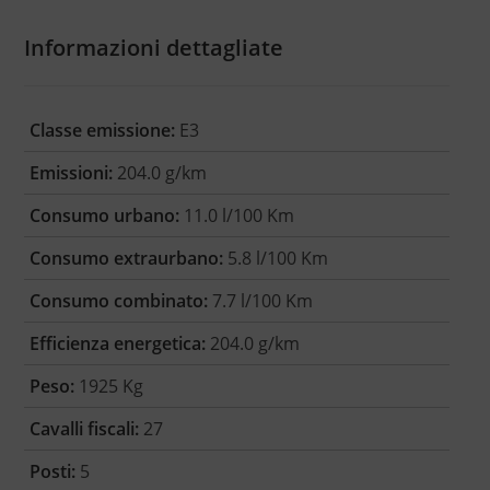
Informazioni dettagliate
Classe emissione:
E3
Emissioni:
204.0 g/km
Consumo urbano:
11.0 l/100 Km
Consumo extraurbano:
5.8 l/100 Km
Consumo combinato:
7.7 l/100 Km
Efficienza energetica:
204.0 g/km
Peso:
1925 Kg
Cavalli fiscali:
27
Posti:
5