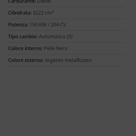
Carburante:
Diesel
3
Cilindrata:
3222 cm
Potenza:
150 KW / 204 CV
Tipo cambio:
Automatico (5)
Colore interno:
Pelle Nero
Colore esterno:
Argento metallizzato