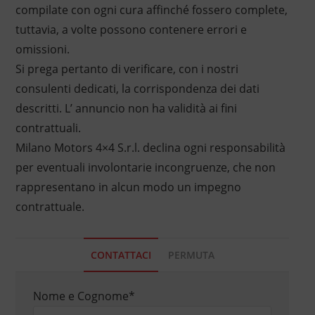
compilate con ogni cura affinché fossero complete,
tuttavia, a volte possono contenere errori e
omissioni.
Si prega pertanto di verificare, con i nostri
consulenti dedicati, la corrispondenza dei dati
descritti. L’ annuncio non ha validità ai fini
contrattuali.
Milano Motors 4×4 S.r.l. declina ogni responsabilità
per eventuali involontarie incongruenze, che non
rappresentano in alcun modo un impegno
contrattuale.
CONTATTACI
PERMUTA
Nome e Cognome
*