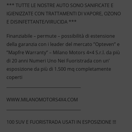
*** TUTTE LE NOSTRE AUTO SONO SANIFICATE E
IGIENIZZATE CON TRATTAMENTI DI VAPORE, OZONO
E DISINFETTANTE/VIRUCIDA ***
Finanziabile – permute – possibilità di estensione
della garanzia con i leader del mercato ”Opteven” e
”Mapfre Warranty” – Milano Motors 4×4 S.r.l. da più
di 20 anni Numeri Uno Nei Fuoristrada con un’
esposizione da più di 1.500 mq completamente
coperti
____________________________________
WWW.MILANOMOTORS4X4.COM
____________________________________
100 SUV E FUORISTRADA USATI IN ESPOSIZIONE !!!