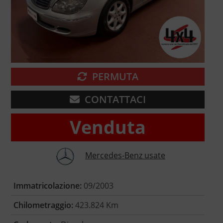
PERMUTA
CONTATTACI
Venduta
Mercedes-Benz usate
Immatricolazione:
09/2003
Chilometraggio:
423.824 Km