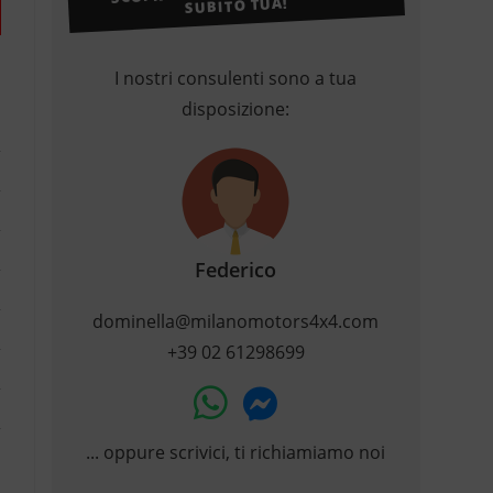
SUBITO TUA!
I nostri consulenti sono a tua
disposizione:
Federico
dominella@milanomotors4x4.com
+39 02 61298699
... oppure scrivici, ti richiamiamo noi