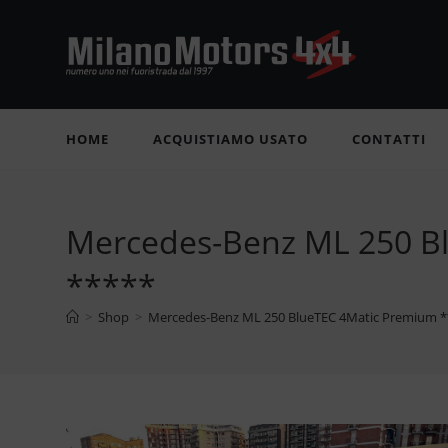
Salta
al
contenuto
HOME
ACQUISTIAMO USATO
CONTATTI
Mercedes-Benz ML 250 
*****
>
Shop
>
Mercedes-Benz ML 250 BlueTEC 4Matic Premium