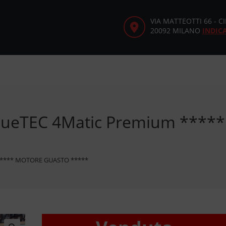
VIA MATTEOTTI 66 - 
20092 MILANO
INDIC
BlueTEC 4Matic Premium ***
 ***** MOTORE GUASTO *****