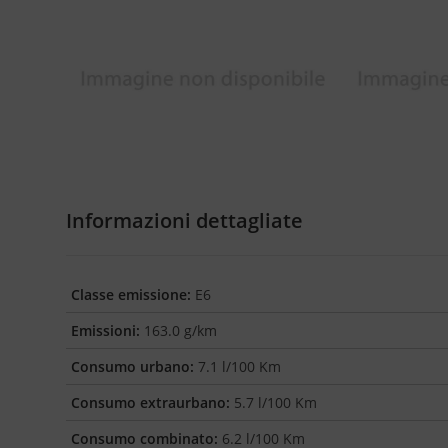
Informazioni dettagliate
Classe emissione:
E6
Emissioni:
163.0 g/km
Consumo urbano:
7.1 l/100 Km
Consumo extraurbano:
5.7 l/100 Km
Consumo combinato:
6.2 l/100 Km