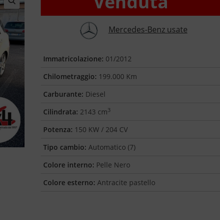
Venduta
🔍
Mercedes-Benz usate
Immatricolazione:
01/2012
Chilometraggio:
199.000 Km
Carburante:
Diesel
3
Cilindrata:
2143 cm
Potenza:
150 KW / 204 CV
Tipo cambio:
Automatico (7)
Colore interno:
Pelle Nero
Colore esterno:
Antracite pastello