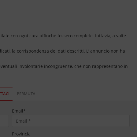
ate con ogni cura affinché fossero complete, tuttavia, a volte
dicati, la corrispondenza dei dati descritti. L’ annuncio non ha
 eventuali involontarie incongruenze, che non rappresentano in
TACI
PERMUTA
Email
*
Provincia