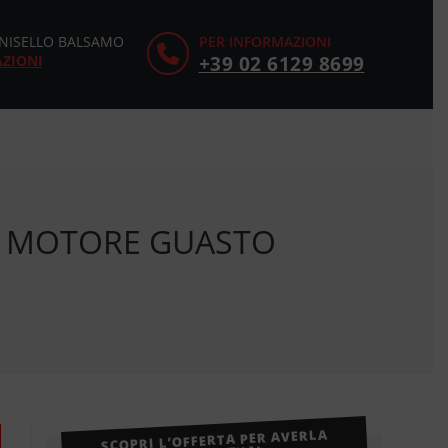
CINISELLO BALSAMO
PER INFORMAZIONI
AZIONI
+39 02 6129 8699
** MOTORE GUASTO
SCOPRI L’OFFERTA PER AVERLA