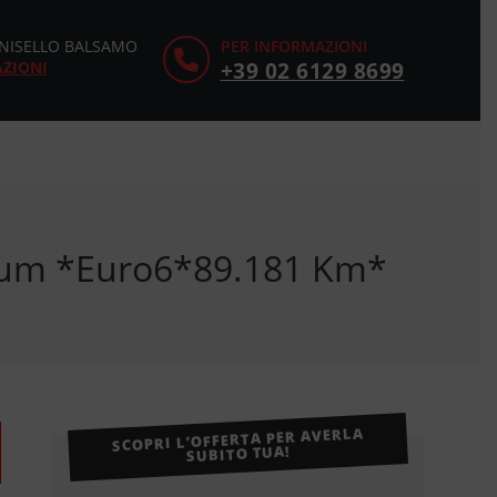
CINISELLO BALSAMO
PER INFORMAZIONI
AZIONI
+39 02 6129 8699
ium *Euro6*89.181 Km*
SCOPRI L’OFFERTA PER AVERLA
SUBITO TUA!