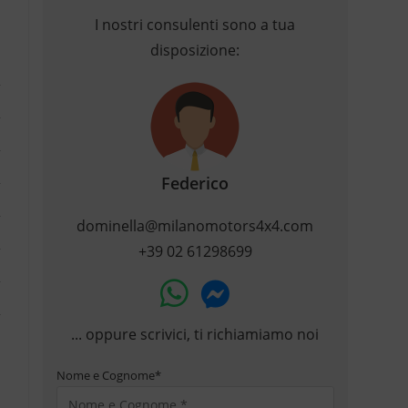
I nostri consulenti sono a tua
disposizione:
Federico
dominella@milanomotors4x4.com
+39 02 61298699
... oppure scrivici, ti richiamiamo noi
Nome e Cognome
*