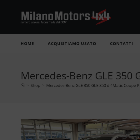
Salta
al
contenuto
HOME
ACQUISTIAMO USATO
CONTATTI
Mercedes-Benz GLE 350 
>
Shop
>
Mercedes-Benz GLE 350 GLE 350 d 4Matic Coupé 