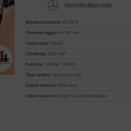
Mercedes-Benz usate
Immatricolazione:
01/2016
Chilometraggio:
89.181 Km
Carburante:
Diesel
3
Cilindrata:
2987 cm
Potenza:
190 KW / 258 CV
Tipo cambio:
Automatico (9)
Colore interno:
Pelle Nero
Colore esterno:
Grigio scuro metallizzato