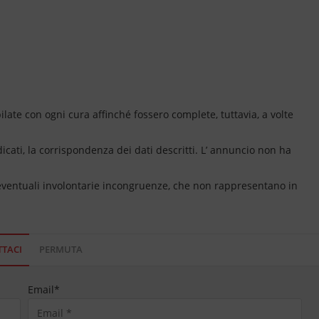
ate con ogni cura affinché fossero complete, tuttavia, a volte
dicati, la corrispondenza dei dati descritti. L’ annuncio non ha
 eventuali involontarie incongruenze, che non rappresentano in
TACI
PERMUTA
Email
*